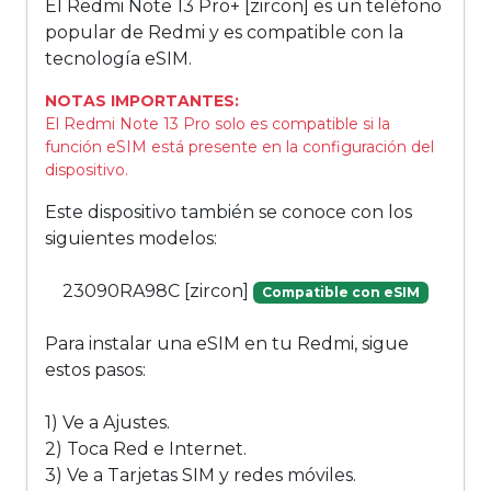
El Redmi Note 13 Pro+ [zircon] es un teléfono
popular de Redmi y es compatible con la
tecnología eSIM.
NOTAS IMPORTANTES:
El Redmi Note 13 Pro solo es compatible si la
función eSIM está presente en la configuración del
dispositivo.
Este dispositivo también se conoce con los
siguientes modelos:
23090RA98C [zircon]
Compatible con eSIM
Para instalar una eSIM en tu Redmi, sigue
estos pasos:
1) Ve a Ajustes.
2) Toca Red e Internet.
3) Ve a Tarjetas SIM y redes móviles.