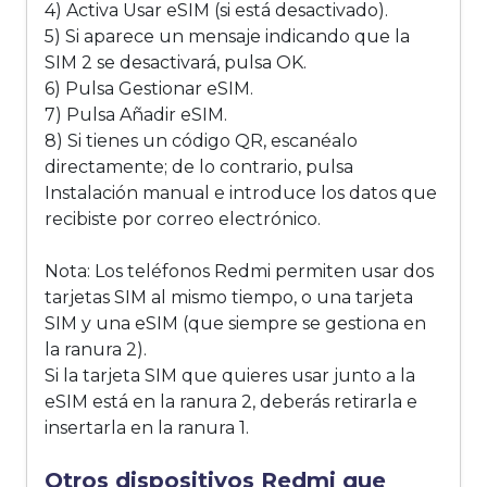
4) Activa Usar eSIM (si está desactivado).
5) Si aparece un mensaje indicando que la
SIM 2 se desactivará, pulsa OK.
6) Pulsa Gestionar eSIM.
7) Pulsa Añadir eSIM.
8) Si tienes un código QR, escanéalo
directamente; de lo contrario, pulsa
Instalación manual e introduce los datos que
recibiste por correo electrónico.
Nota: Los teléfonos Redmi permiten usar dos
tarjetas SIM al mismo tiempo, o una tarjeta
SIM y una eSIM (que siempre se gestiona en
la ranura 2).
Si la tarjeta SIM que quieres usar junto a la
eSIM está en la ranura 2, deberás retirarla e
insertarla en la ranura 1.
Otros dispositivos Redmi que