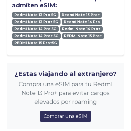
admiten eSIM:
Redmi Note 13 Pro 5G
Redmi Note 13 Pro+
Redmi Note 13 Pro+ 5G
Redmi Note 14 Pro
Redmi Note 14 Pro 5G
Redmi Note 14 Pro+
Redmi Note 14 Pro+ 5G
REDMI Note 15 Pro+
REDMI Note 15 Pro+5G
¿Estas viajando al extranjero?
Compra una eSIM para tu Redmi
Note 13 Pro+ para evitar cargos
elevados por roaming
Comprar una eSIM