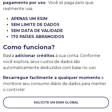
pagamento por uso
. Você só paga pelo que
realmente usa.
APENAS UM ESIM
SEM LIMITE DE DADOS
SEM DATA DE VALIDADE
170 PAÍSES ABRANGIDOS
Como funciona?
Basta
adicionar créditos
à sua conta. Conforme
você explora, seus custos de dados são
automaticamente deduzidos com base no uso.
Recarregue facilmente a qualquer momento
e
monitore seu consumo diário de dados para manter
o controle!
SOLICITE UM ESIM GLOBAL