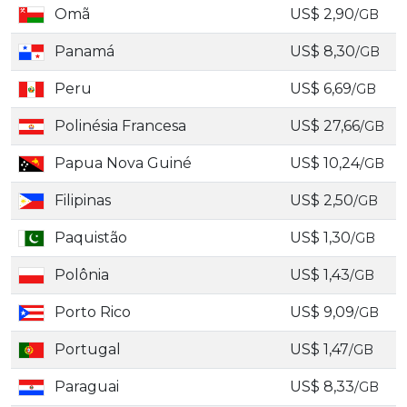
Omã
US$ 2,90
/GB
Panamá
US$ 8,30
/GB
Peru
US$ 6,69
/GB
Polinésia Francesa
US$ 27,66
/GB
Papua Nova Guiné
US$ 10,24
/GB
Filipinas
US$ 2,50
/GB
Paquistão
US$ 1,30
/GB
Polônia
US$ 1,43
/GB
Porto Rico
US$ 9,09
/GB
Portugal
US$ 1,47
/GB
Paraguai
US$ 8,33
/GB