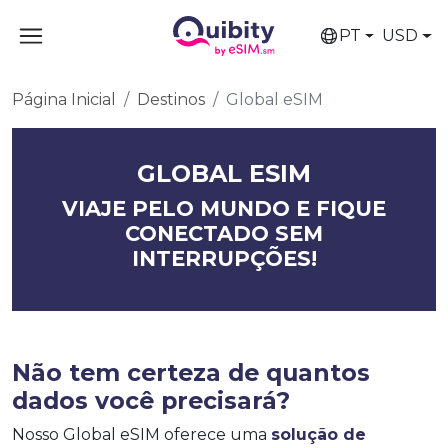
PT
USD
Página Inicial
Destinos
Global eSIM
GLOBAL ESIM
VIAJE PELO MUNDO E FIQUE
CONECTADO SEM
INTERRUPÇÕES!
Não tem certeza de quantos
dados você precisará?
Nosso Global eSIM oferece uma
solução de