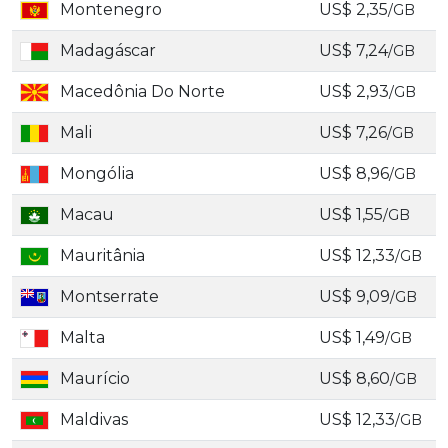
Montenegro
US$ 2,35
/GB
Madagáscar
US$ 7,24
/GB
Macedônia Do Norte
US$ 2,93
/GB
Mali
US$ 7,26
/GB
Mongólia
US$ 8,96
/GB
Macau
US$ 1,55
/GB
Mauritânia
US$ 12,33
/GB
Montserrate
US$ 9,09
/GB
Malta
US$ 1,49
/GB
Maurício
US$ 8,60
/GB
Maldivas
US$ 12,33
/GB