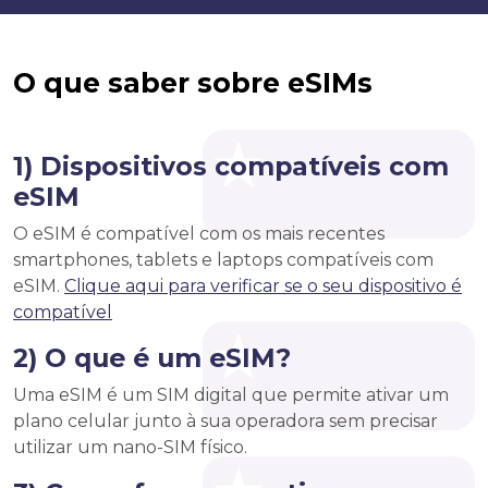
O que saber sobre eSIMs
1) Dispositivos compatíveis com
eSIM
O eSIM é compatível com os mais recentes
smartphones, tablets e laptops compatíveis com
eSIM.
Clique aqui para verificar se o seu dispositivo é
compatível
2) O que é um eSIM?
Uma eSIM é um SIM digital que permite ativar um
plano celular junto à sua operadora sem precisar
utilizar um nano-SIM físico.