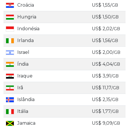
Croácia
US$ 1,55
/GB
Hungria
US$ 1,50
/GB
Indonésia
US$ 2,02
/GB
Irlanda
US$ 1,56
/GB
Israel
US$ 2,00
/GB
Índia
US$ 4,04
/GB
Iraque
US$ 3,91
/GB
Irã
US$ 11,17
/GB
Islândia
US$ 2,15
/GB
Itália
US$ 1,77
/GB
Jamaica
US$ 9,09
/GB