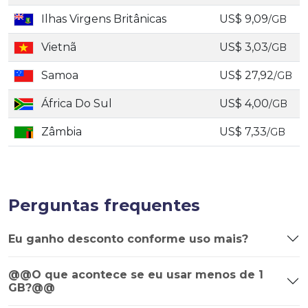
Ilhas Virgens Britânicas
US$ 9,09
/GB
Vietnã
US$ 3,03
/GB
Samoa
US$ 27,92
/GB
África Do Sul
US$ 4,00
/GB
Zâmbia
US$ 7,33
/GB
Perguntas frequentes
Eu ganho desconto conforme uso mais?
@@O que acontece se eu usar menos de 1
GB?@@