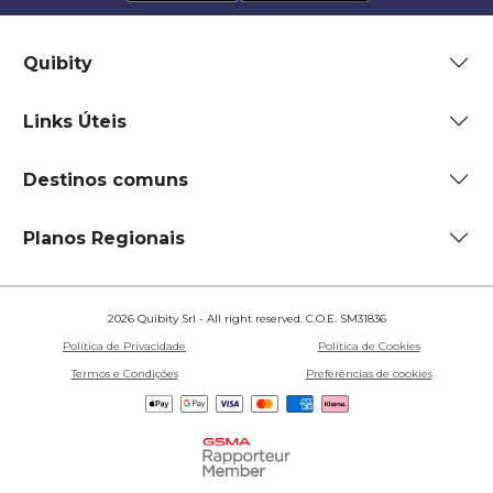
Quibity
Links Úteis
Destinos comuns
Planos Regionais
2026 Quibity Srl - All right reserved. C.O.E. SM31836
Política de Privacidade
Política de Cookies
Termos e Condições
Preferências de cookies