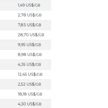
1,49 US$
/GB
2,78 US$
/GB
7,83 US$
/GB
28,70 US$
/GB
9,95 US$
/GB
8,98 US$
/GB
4,35 US$
/GB
12,45 US$
/GB
2,52 US$
/GB
18,18 US$
/GB
4,30 US$
/GB