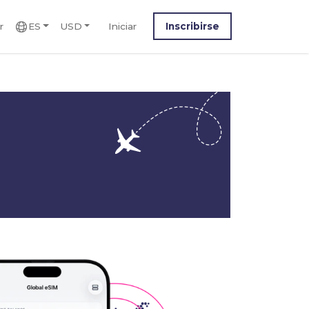
r
ES
USD
Iniciar
Inscribirse