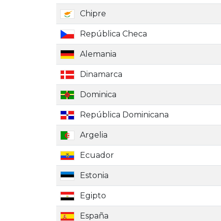
Chipre
República Checa
Alemania
Dinamarca
Dominica
República Dominicana
Argelia
Ecuador
Estonia
Egipto
España