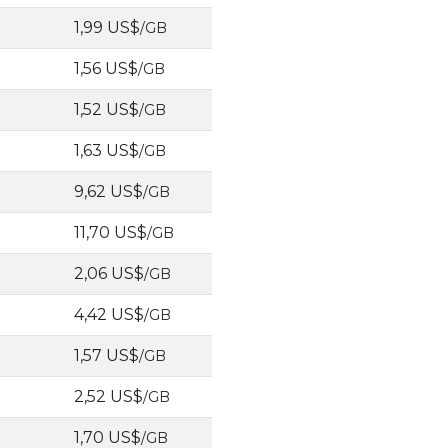
1,99 US$
/GB
1,56 US$
/GB
1,52 US$
/GB
1,63 US$
/GB
9,62 US$
/GB
11,70 US$
/GB
2,06 US$
/GB
4,42 US$
/GB
1,57 US$
/GB
2,52 US$
/GB
1,70 US$
/GB