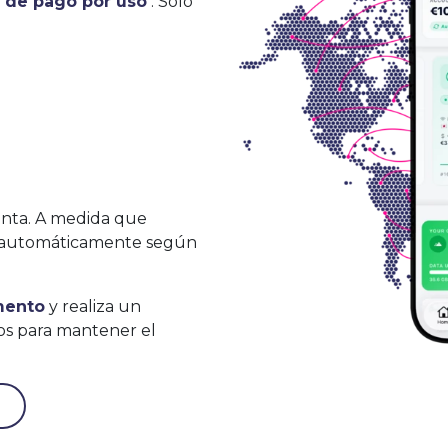
n de pago por uso
. Solo
nta. A medida que
án automáticamente según
mento
y realiza un
os para mantener el