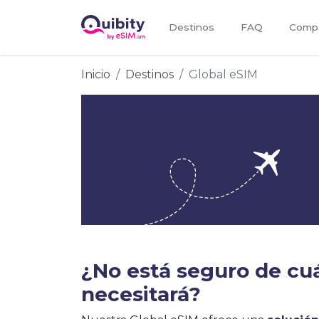
Destinos
FAQ
Compa
Inicio
Destinos
Global eSIM
¿No está seguro de cu
necesitará?