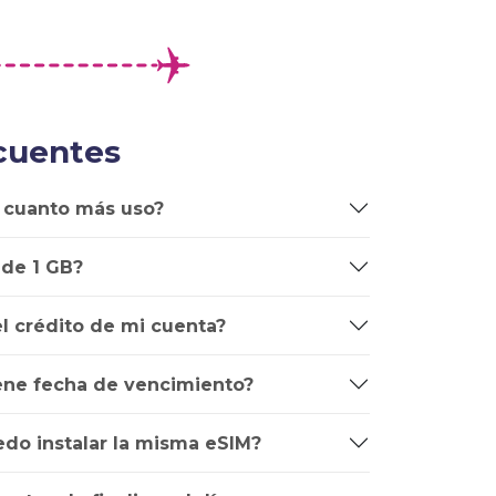
cuentes
 cuanto más uso?
 de 1 GB?
l crédito de mi cuenta?
iene fecha de vencimiento?
edo instalar la misma eSIM?