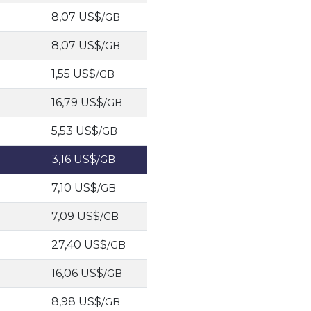
8,07 US$
/GB
8,07 US$
/GB
1,55 US$
/GB
16,79 US$
/GB
5,53 US$
/GB
3,16 US$
/GB
7,10 US$
/GB
7,09 US$
/GB
27,40 US$
/GB
16,06 US$
/GB
8,98 US$
/GB