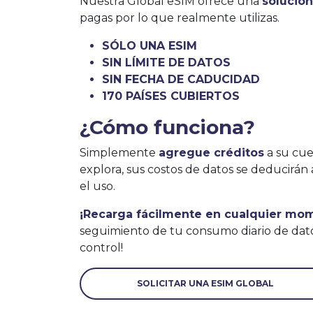
Nuestra Global eSIM ofrece una
solució
pagas por lo que realmente utilizas.
SÓLO UNA ESIM
SIN LÍMITE DE DATOS
SIN FECHA DE CADUCIDAD
170 PAÍSES CUBIERTOS
¿Cómo funciona?
Simplemente
agregue créditos
a su cue
explora, sus costos de datos se deducir
el uso.
¡Recarga fácilmente en cualquier mo
seguimiento de tu consumo diario de dat
control!
SOLICITAR UNA ESIM GLOBAL