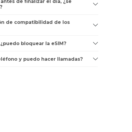
ntes de finalizar el día, ¿se
?
n de compatibilidad de los
, ¿puedo bloquear la eSIM?
léfono y puedo hacer llamadas?