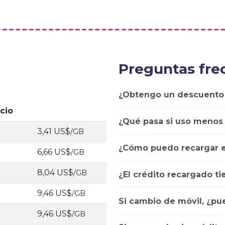
Preguntas fre
¿Obtengo un descuento
cio
¿Qué pasa si uso menos
3,41 US$
/GB
¿Cómo puedo recargar e
6,66 US$
/GB
8,04 US$
/GB
¿El crédito recargado t
9,46 US$
/GB
Si cambio de móvil, ¿pu
9,46 US$
/GB