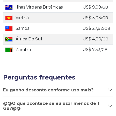
Ilhas Virgens Britânicas
US$ 9,09
/GB
Vietnã
US$ 3,03
/GB
Samoa
US$ 27,92
/GB
África Do Sul
US$ 4,00
/GB
Zâmbia
US$ 7,33
/GB
Perguntas frequentes
Eu ganho desconto conforme uso mais?
@@O que acontece se eu usar menos de 1
GB?@@