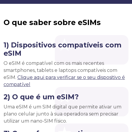
O que saber sobre eSIMs
1) Dispositivos compatíveis com
eSIM
O eSIM é compatível com os mais recentes
smartphones, tablets e laptops compatíveis com
eSIM.
Clique aqui para verificar se o seu dispositivo é
compatível
2) O que é um eSIM?
Uma eSIM é um SIM digital que permite ativar um
plano celular junto à sua operadora sem precisar
utilizar um nano-SIM físico.