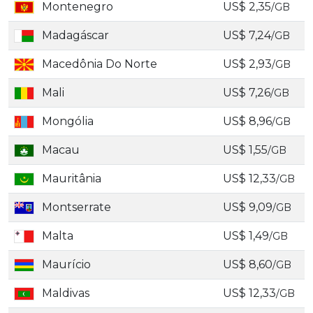
Montenegro
US$ 2,35
/GB
Madagáscar
US$ 7,24
/GB
Macedônia Do Norte
US$ 2,93
/GB
Mali
US$ 7,26
/GB
Mongólia
US$ 8,96
/GB
Macau
US$ 1,55
/GB
Mauritânia
US$ 12,33
/GB
Montserrate
US$ 9,09
/GB
Malta
US$ 1,49
/GB
Maurício
US$ 8,60
/GB
Maldivas
US$ 12,33
/GB