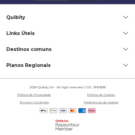
Quibity
Links Úteis
Destinos comuns
Planos Regionais
2026 Quibity Srl - All right reserved. C.O.E. SM31836
Política de Privacidade
Política de Cookies
Termos e Condições
Preferências de cookies