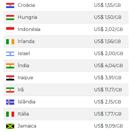
Croácia
US$ 1,55
/GB
Hungria
US$ 1,50
/GB
Indonésia
US$ 2,02
/GB
Irlanda
US$ 1,56
/GB
Israel
US$ 2,00
/GB
Índia
US$ 4,04
/GB
Iraque
US$ 3,91
/GB
Irã
US$ 11,17
/GB
Islândia
US$ 2,15
/GB
Itália
US$ 1,77
/GB
Jamaica
US$ 9,09
/GB