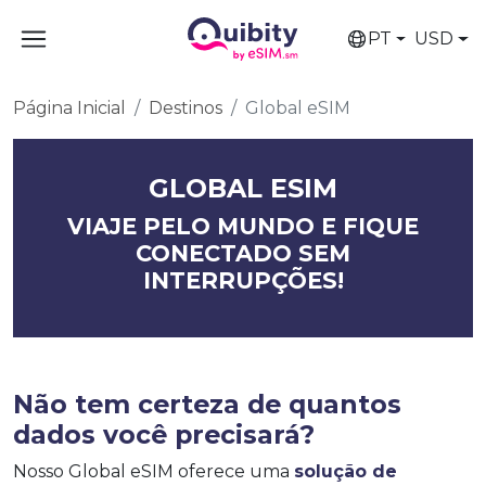
PT
USD
Página Inicial
Destinos
Global eSIM
GLOBAL ESIM
VIAJE PELO MUNDO E FIQUE
CONECTADO SEM
INTERRUPÇÕES!
Não tem certeza de quantos
dados você precisará?
Nosso Global eSIM oferece uma
solução de