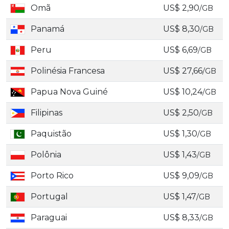
Omã
US$ 2,90
/GB
Panamá
US$ 8,30
/GB
Peru
US$ 6,69
/GB
Polinésia Francesa
US$ 27,66
/GB
Papua Nova Guiné
US$ 10,24
/GB
Filipinas
US$ 2,50
/GB
Paquistão
US$ 1,30
/GB
Polônia
US$ 1,43
/GB
Porto Rico
US$ 9,09
/GB
Portugal
US$ 1,47
/GB
Paraguai
US$ 8,33
/GB