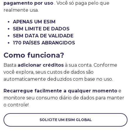
pagamento por uso
. Você só paga pelo que
realmente usa.
APENAS UM ESIM
SEM LIMITE DE DADOS
SEM DATA DE VALIDADE
170 PAÍSES ABRANGIDOS
Como funciona?
Basta
adicionar créditos
à sua conta. Conforme
você explora, seus custos de dados são
automaticamente deduzidos com base no uso.
Recarregue facilmente a qualquer momento
e
monitore seu consumo diário de dados para manter
o controle!
SOLICITE UM ESIM GLOBAL