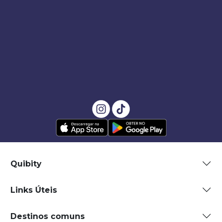
Quibity
Links Úteis
Destinos comuns