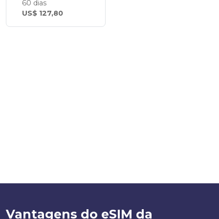
60 dias
US$ 127,80
Vantagens do eSIM da