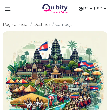
PT
USD
Página Inicial
Destinos
Camboja