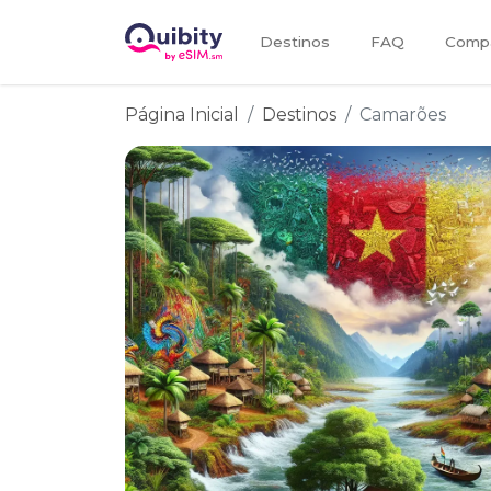
Destinos
FAQ
Compa
Página Inicial
Destinos
Camarões