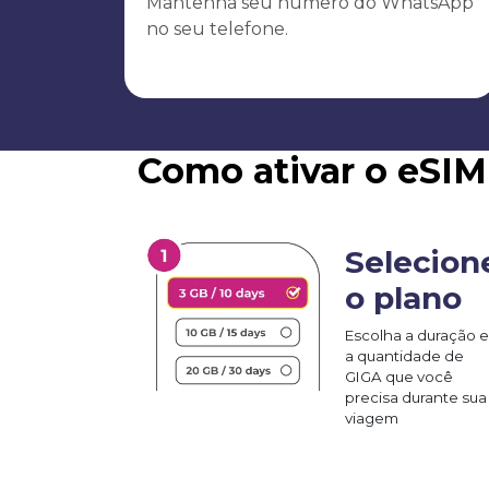
Mantenha seu número do WhatsApp
no seu telefone.
Como ativar o eSI
Selecion
o plano
Escolha a duração e
a quantidade de
GIGA que você
precisa durante sua
viagem