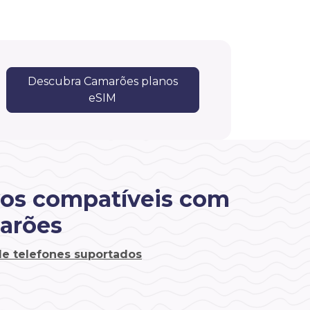
Descubra Camarões planos
eSIM
vos compatíveis com
arões
 de telefones suportados