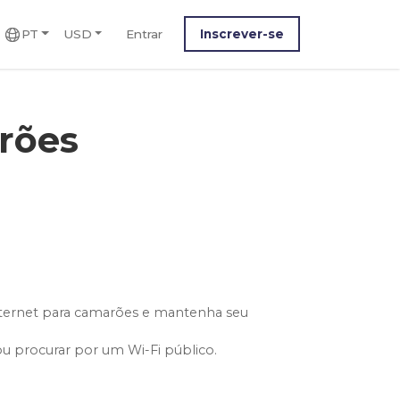
PT
USD
Entrar
Inscrever-se
rões
nternet para camarões e mantenha seu
ou procurar por um Wi-Fi público.