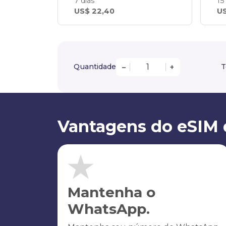
7 dias
15
US$ 22,40
US
Quantidade
T
–
+
Vantagens do eSIM
Mantenha o
WhatsApp.