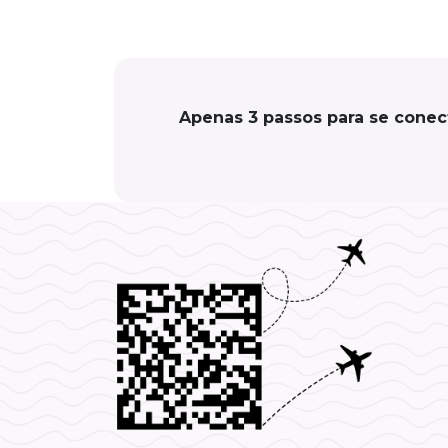
Apenas 3 passos para se conec