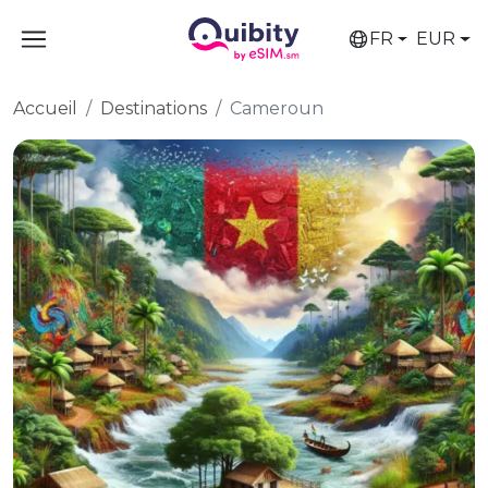
FR
EUR
Accueil
Destinations
Cameroun