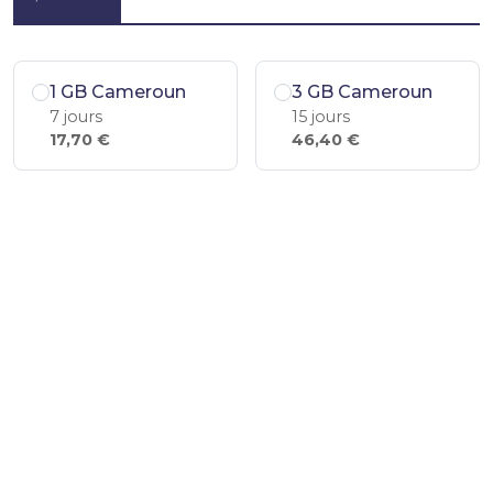
1 GB Cameroun
3 GB Cameroun
7 jours
15 jours
17,70 €
46,40 €