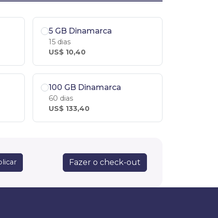
5 GB Dinamarca
15 dias
US$ 10,40
100 GB Dinamarca
60 dias
US$ 133,40
Fazer o check-out
licar