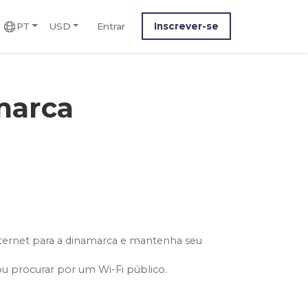
PT
USD
Entrar
Inscrever-se
marca
ternet para a dinamarca e mantenha seu
ou procurar por um Wi-Fi público.