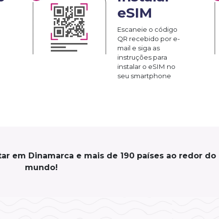
eSIM
Escaneie o código
QR recebido por e-
mail e siga as
instruções para
instalar o eSIM no
seu smartphone
tar em Dinamarca e mais de 190 países ao redor do
mundo!