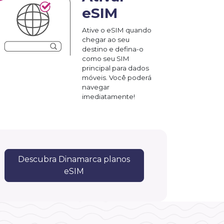
eSIM
Ative o eSIM quando
chegar ao seu
destino e defina-o
como seu SIM
principal para dados
móveis. Você poderá
navegar
imediatamente!
Descubra Dinamarca planos
eSIM