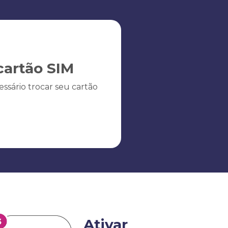
artão SIM
ssário trocar seu cartão
Ativar