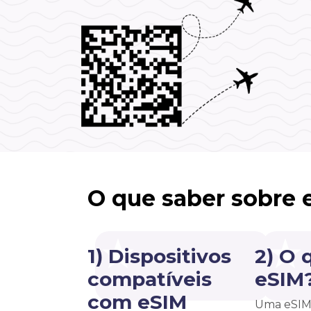
O que saber sobre 
1) Dispositivos
2) O 
compatíveis
eSIM
com eSIM
Uma eSIM 