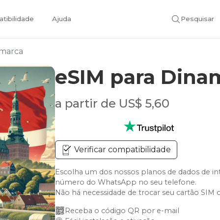
tibilidade
Ajuda
Pesquisar
marca
eSIM para Dina
a partir de US$ 5,60
Verificar compatibilidade
Escolha um dos nossos planos de dados de in
número do WhatsApp no seu telefone.
Não há necessidade de trocar seu cartão SIM 
Receba o código QR por e-mail