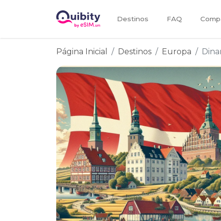
Destinos
FAQ
Compa
Página Inicial
Destinos
Europa
Dina