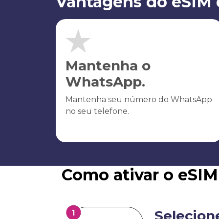
Vantagens do eSIM
Mantenha o
WhatsApp.
Mantenha seu número do WhatsApp
no seu telefone.
Como ativar o eSI
Selecion