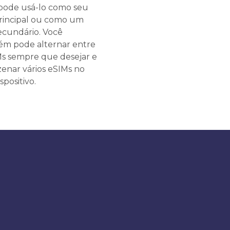
pode usá-lo como seu
rincipal ou como um
ecundário. Você
m pode alternar entre
Ms sempre que desejar e
enar vários eSIMs no
spositivo.