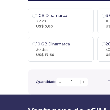
1 GB Dinamarca
3
7 dias
10
US$ 5,60
US
10 GB Dinamarca
2
30 dias
30
US$ 17,60
US
Quantidade
T
–
+