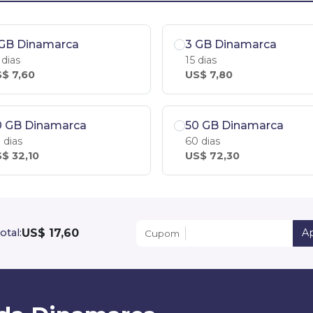
 GB Dinamarca
3 GB Dinamarca
 dias
15 dias
$ 7,60
US$ 7,80
0 GB Dinamarca
50 GB Dinamarca
 dias
60 dias
$ 32,10
US$ 72,30
US$ 17,60
otal:
Ap
Cupom