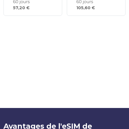
60 jours
60 jours
57,20 €
105,60 €
Avantages de l'eSIM de