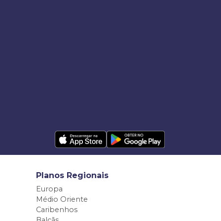
Planos Regionais
Europa
Médio Oriente
Caribenhos
Balcãs