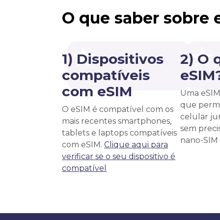
O que saber sobre 
1) Dispositivos
2) O 
compatíveis
eSIM
com eSIM
Uma eSIM 
que permi
O eSIM é compatível com os
celular j
mais recentes smartphones,
sem precis
tablets e laptops compatíveis
nano-SIM f
com eSIM.
Clique aqui para
verificar se o seu dispositivo é
compatível