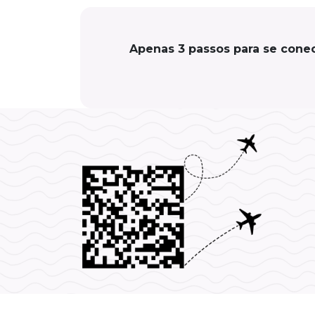
Apenas 3 passos para se conec