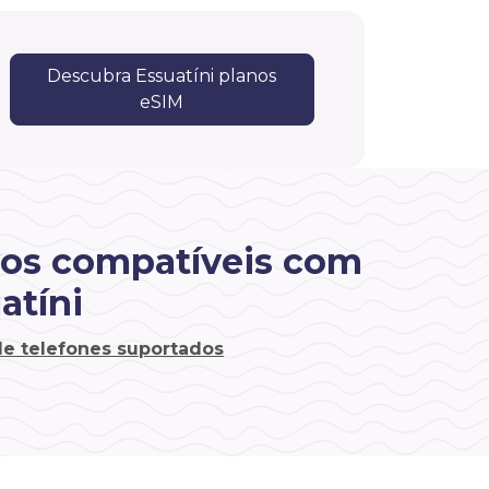
Descubra Essuatíni planos
eSIM
vos compatíveis com
atíni
 de telefones suportados