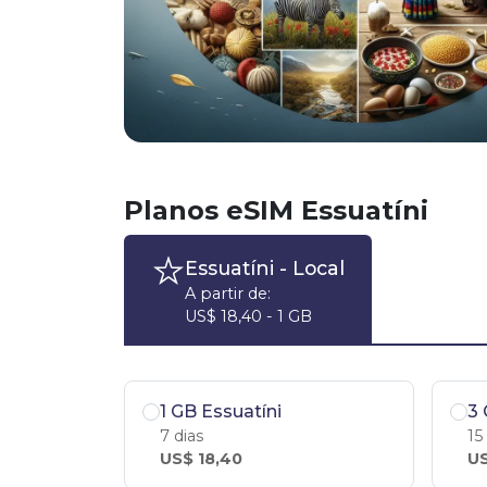
Planos eSIM Essuatíni
Essuatíni
- Local
A partir de:
US$ 18,40 - 1 GB
1 GB Essuatíni
3 
7 dias
15
US$ 18,40
US