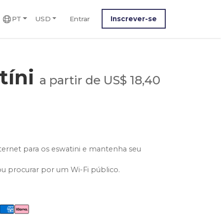
PT
USD
Entrar
Inscrever-se
tíni
a partir de US$ 18,40
ternet para os eswatini e mantenha seu
ou procurar por um Wi-Fi público.