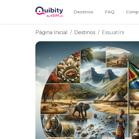
Destinos
FAQ
Compa
Página Inicial
Destinos
Essuatíni