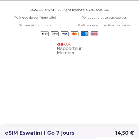
2026 Quibity Srl - All right reserved. C.O.E. SM31836
Politique de confidentialité
Politique relative aux cookies
Termes et conditions
Préférences en matière de cookies
eSIM Eswatini 1 Go 7 jours
14,50 €