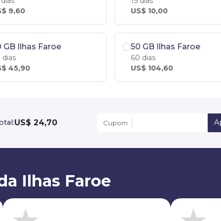
 dias
15 dias
$ 9,60
US$ 10,00
 GB Ilhas Faroe
50 GB Ilhas Faroe
 dias
60 dias
$ 45,90
US$ 104,60
US$ 24,70
otal:
Ap
Cupom
a Ilhas Faroe