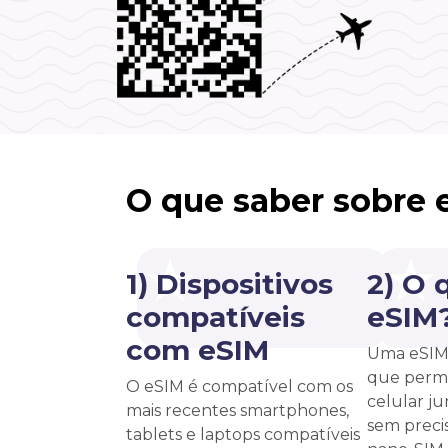
O que saber sobre 
1) Dispositivos
2) O 
compatíveis
eSIM
com eSIM
Uma eSIM 
que permi
O eSIM é compatível com os
celular j
mais recentes smartphones,
sem precis
tablets e laptops compatíveis