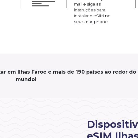
mail e siga as
instruções para
instalar o eSIM no
seu smartphone
ar em Ilhas Faroe e mais de 190 países ao redor do
mundo!
Dispositi
eSIM Ilha