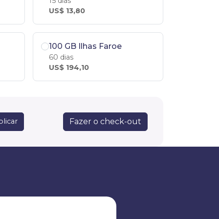
15 dias
US$ 13,80
100 GB Ilhas Faroe
60 dias
US$ 194,10
Fazer o check-out
licar