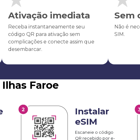
Ativação imediata
Sem c
Receba instantaneamente seu
Não é nece
código QR para ativação sem
SIM.
complicações e conecte assim que
desembarcar.
 Ilhas Faroe
e
Instalar
eSIM
Escaneie o código
QR recebido por e-