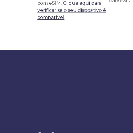
nano-SIM f
com eSIM.
Clique aqui para
verificar se o seu dispositivo é
compatível