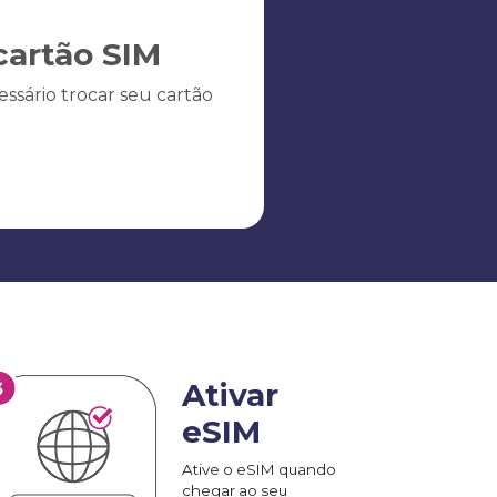
artão SIM
ssário trocar seu cartão
Ativar
eSIM
Ative o eSIM quando
chegar ao seu