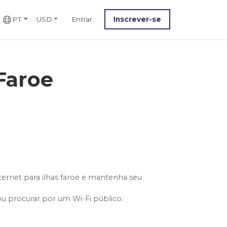
PT
USD
Entrar
Inscrever-se
 Faroe
ernet para ilhas faroé e mantenha seu
ou procurar por um Wi-Fi público.