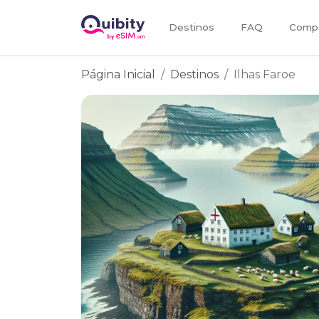
Destinos
FAQ
Compa
Página Inicial
Destinos
Ilhas Faroe