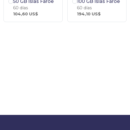
50 GB Islas Faroe
100 GB Islas Faroe
60 días
60 días
104,60 US$
194,10 US$