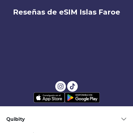
Reseñas de eSIM Islas Faroe
Quibity