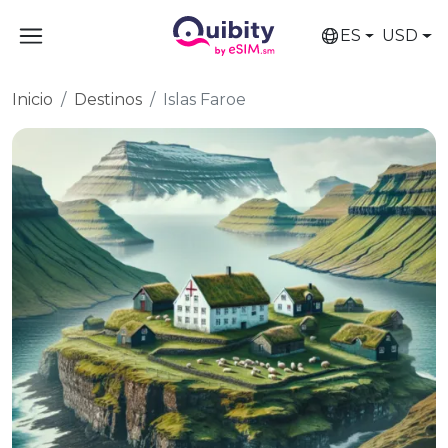
ES
USD
Inicio
Destinos
Islas Faroe