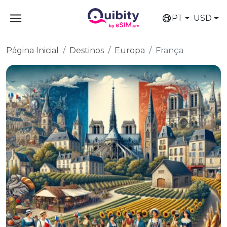
PT
USD
Página Inicial
Destinos
Europa
França