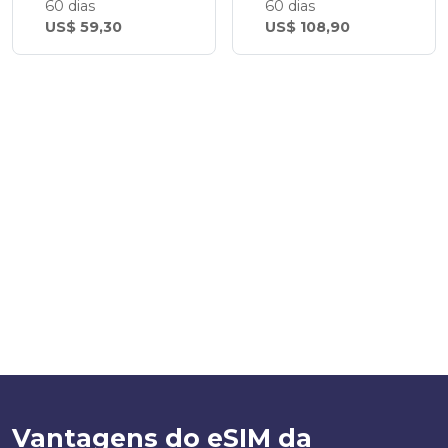
60 dias
60 dias
US$ 59,30
US$ 108,90
Vantagens do eSIM da