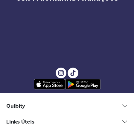
Quibity
Links Úteis