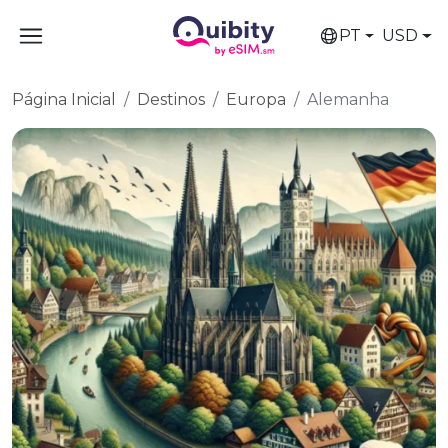
PT
USD
Página Inicial
Destinos
Europa
Alemanha