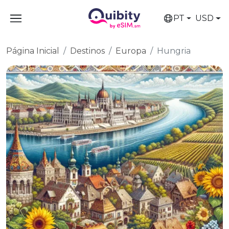
PT
USD
Página Inicial
Destinos
Europa
Hungria