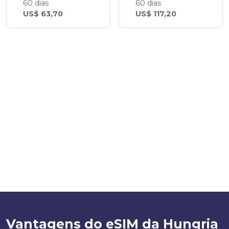
60 dias
60 dias
US$ 63,70
US$ 117,20
Vantagens do eSIM da Hungria