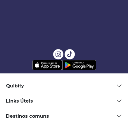
Quibity
Links Úteis
Destinos comuns