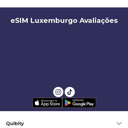
eSIM Luxemburgo Avaliações
Quibity