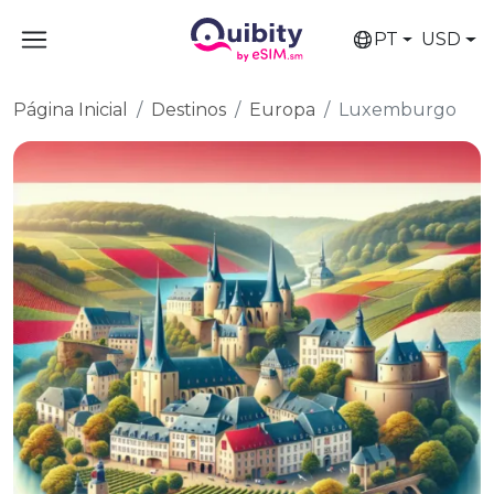
PT
USD
Página Inicial
Destinos
Europa
Luxemburgo