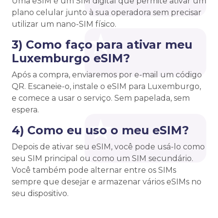
Uma eSIM é um SIM digital que permite ativar um
plano celular junto à sua operadora sem precisar
utilizar um nano-SIM físico.
3) Como faço para ativar meu
Luxemburgo eSIM?
Após a compra, enviaremos por e-mail um código
QR. Escaneie-o, instale o eSIM para Luxemburgo,
e comece a usar o serviço. Sem papelada, sem
espera.
4) Como eu uso o meu eSIM?
Depois de ativar seu eSIM, você pode usá-lo como
seu SIM principal ou como um SIM secundário.
Você também pode alternar entre os SIMs
sempre que desejar e armazenar vários eSIMs no
seu dispositivo.