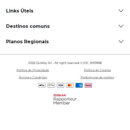
Links Úteis
Destinos comuns
Planos Regionais
2026 Quibity Srl - All right reserved. C.O.E. SM31836
Política de Privacidade
Política de Cookies
Termos e Condições
Preferências de cookies