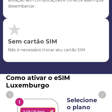
ativação sem complicações e conecte assim que
desembarcar.
Sem cartão SIM
Não é necessário trocar seu cartão SIM.
Como ativar o eSIM
Luxemburgo
Selecione
o plano