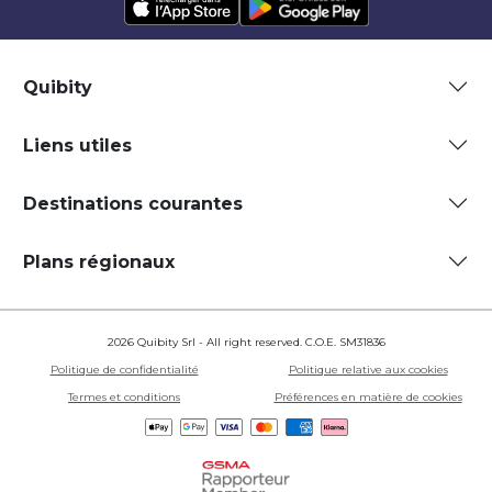
Quibity
Liens utiles
Destinations courantes
Plans régionaux
2026 Quibity Srl - All right reserved. C.O.E. SM31836
Politique de confidentialité
Politique relative aux cookies
Termes et conditions
Préférences en matière de cookies