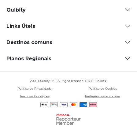
Quibity
Links Úteis
Destinos comuns
Planos Regionais
2026 Quibity Srl - All right reserved. C.O.E. SM31836
Política de Privacidade
Política de Cookies
Termos e Condições
Preferências de cookies