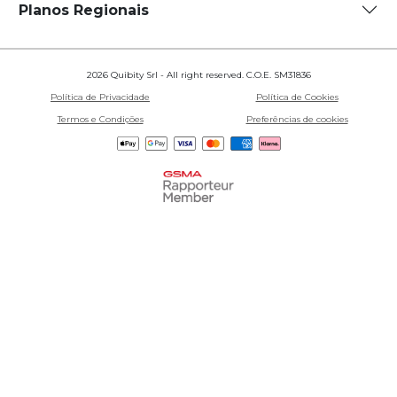
Planos Regionais
2026 Quibity Srl - All right reserved. C.O.E. SM31836
Política de Privacidade
Política de Cookies
Termos e Condições
Preferências de cookies