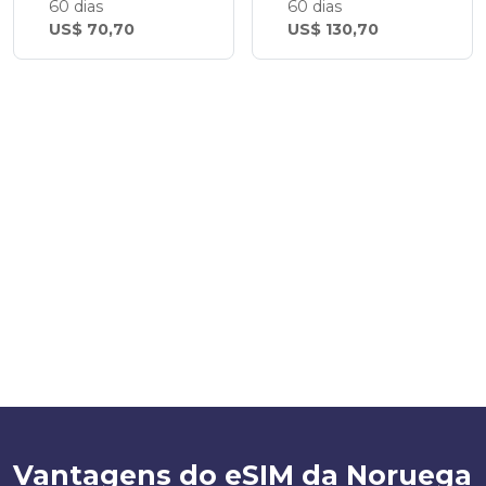
60 dias
60 dias
US$ 70,70
US$ 130,70
Vantagens do eSIM da Noruega