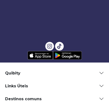
Quibity
Links Úteis
Destinos comuns