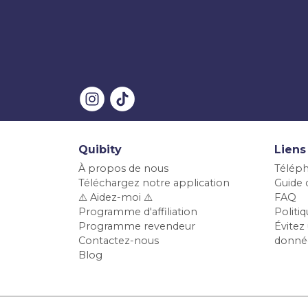
Quibity
Liens
À propos de nous
Téléph
Téléchargez notre application
Guide d
⚠️ Aidez-moi ⚠️
FAQ
Programme d'affiliation
Polit
Programme revendeur
Évitez 
Contactez-nous
donné
Blog