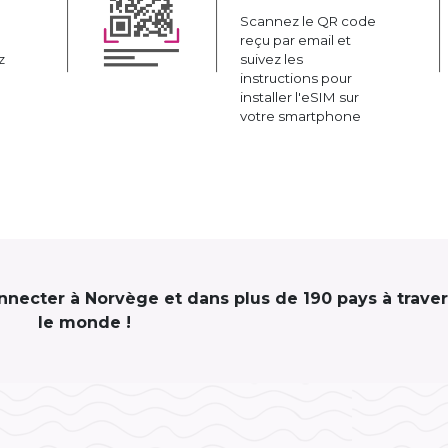
Scannez le QR code
reçu par email et
z
suivez les
instructions pour
installer l'eSIM sur
votre smartphone
onnecter à Norvège et dans plus de 190 pays à traver
le monde !