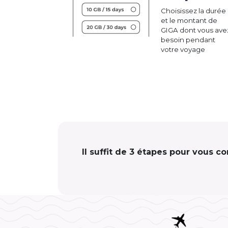
Choisissez la durée
et le montant de
GIGA dont vous ave
besoin pendant
votre voyage
Il suffit de 3 étapes pour vous c