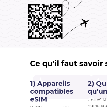
Ce qu'il faut savoir
1) Appareils
2) Qu
compatibles
qu'un
eSIM
Une eSIM 
numériqu