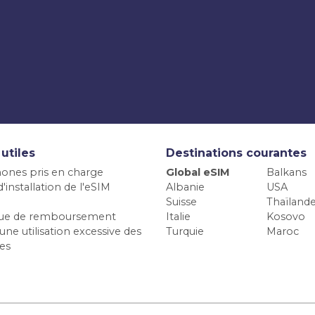
 utiles
Destinations courantes
ones pris en charge
Global eSIM
Balkans
'installation de l'eSIM
Albanie
USA
Suisse
Thaïland
ique de remboursement
Italie
Kosovo
une utilisation excessive des
Turquie
Maroc
es