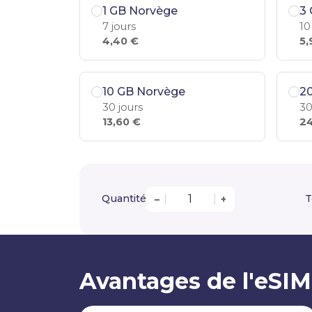
1 GB Norvège
3
7 jours
10
4,40 €
5,
10 GB Norvège
2
30 jours
30
13,60 €
24
Quantité
T
–
+
Avantages de l'eSI