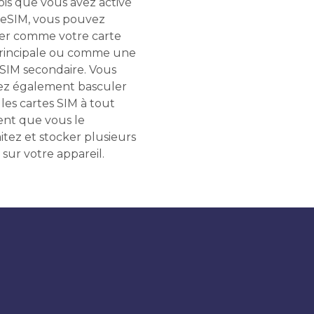
ois que vous avez activé
 eSIM, vous pouvez
liser comme votre carte
rincipale ou comme une
 SIM secondaire. Vous
z également basculer
les cartes SIM à tout
t que vous le
itez et stocker plusieurs
 sur votre appareil.