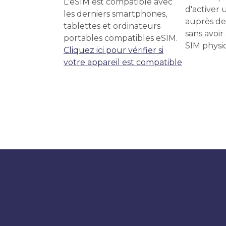
L'eSIM est compatible avec
d'activer u
les derniers smartphones,
auprès de
tablettes et ordinateurs
sans avoir
portables compatibles eSIM.
SIM physi
Cliquez ici pour vérifier si
votre appareil est compatible