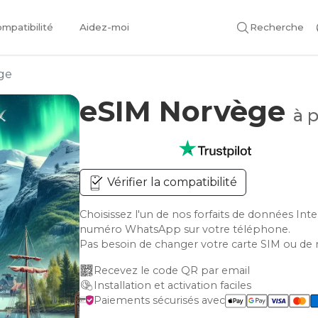
mpatibilité
Aidez-moi
Recherche
ge
eSIM Norvège
à 
Vérifier la compatibilité
Choisissez l'un de nos forfaits de données In
numéro WhatsApp sur votre téléphone.
Pas besoin de changer votre carte SIM ou de 
Recevez le code QR par email
Installation et activation faciles
Paiements sécurisés avec