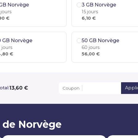
 GB Norvège
3 GB Norvège
 jours
15 jours
90 €
6,10 €
0 GB Norvège
50 GB Norvège
 jours
60 jours
,80 €
56,00 €
13,60 €
otal:
Appli
Coupon
M de Norvège