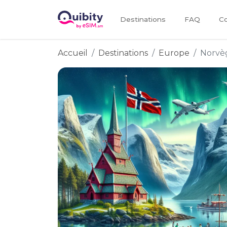
Destinations
FAQ
Co
Accueil
Destinations
Europe
Norvè