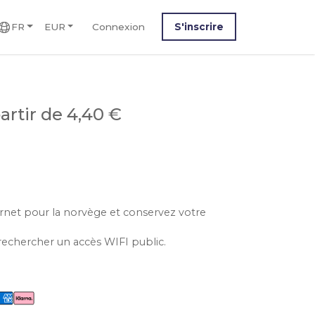
FR
EUR
Connexion
S'inscrire
partir de 4,40 €
ternet pour la norvège et conservez votre
rechercher un accès WIFI public.