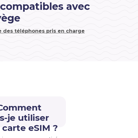
 compatibles avec
vège
te des téléphones pris en charge
 Comment
s-je utiliser
carte eSIM ?