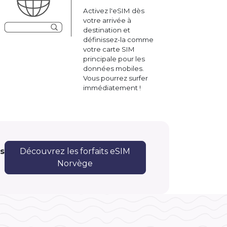
Activez l'eSIM dès
votre arrivée à
destination et
définissez-la comme
votre carte SIM
principale pour les
données mobiles.
Vous pourrez surfer
immédiatement !
s
Découvrez les forfaits eSIM
Norvège