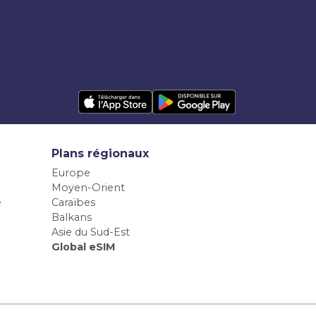
Plans régionaux
Europe
Moyen-Orient
e
Caraïbes
Balkans
Asie du Sud-Est
Global eSIM