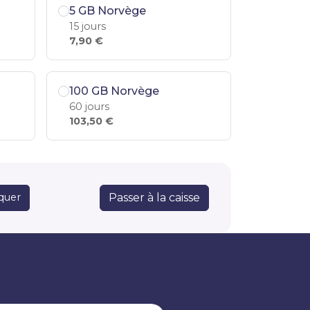
5 GB Norvège
15 jours
7,90 €
100 GB Norvège
60 jours
103,50 €
Passer à la caisse
quer