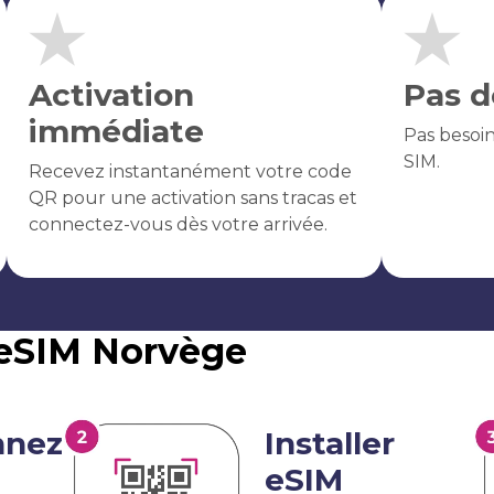
Activation
Pas d
immédiate
Pas besoi
SIM.
Recevez instantanément votre code
QR pour une activation sans tracas et
connectez-vous dès votre arrivée.
'eSIM Norvège
nnez
Installer
eSIM