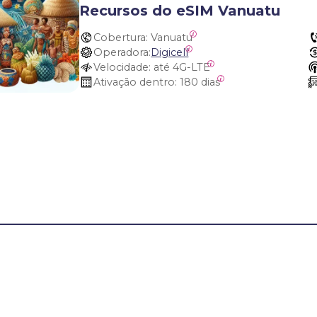
Recursos do eSIM Vanuatu
Cobertura:
 Vanuatu
Operadora:
Digicell
Velocidade:
 até 4G-LTE
Ativação dentro:
 180 dias