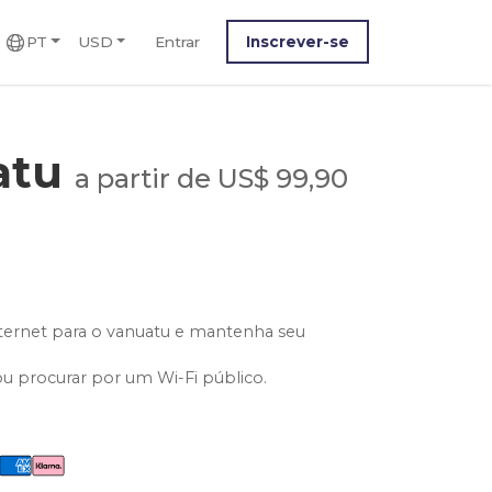
PT
USD
Entrar
Inscrever-se
atu
a partir de US$ 99,90
ternet para o vanuatu e mantenha seu
ou procurar por um Wi-Fi público.