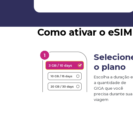
Como ativar o eSI
Selecion
o plano
Escolha a duração e
a quantidade de
GIGA que você
precisa durante sua
viagem