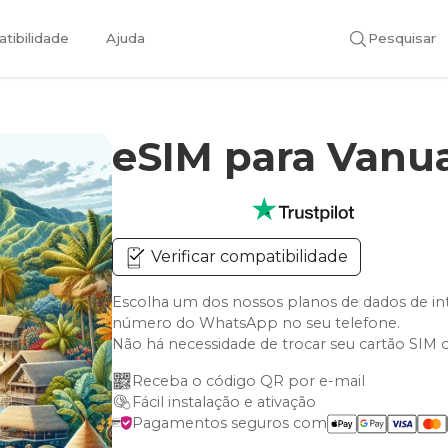
tibilidade
Ajuda
Pesquisar
eSIM para Vanu
Verificar compatibilidade
Escolha um dos nossos planos de dados de in
número do WhatsApp no seu telefone.
Não há necessidade de trocar seu cartão SIM 
Receba o código QR por e-mail
Fácil instalação e ativação
Pagamentos seguros com