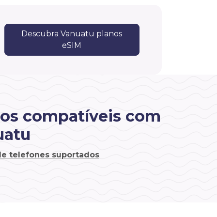
Descubra Vanuatu planos
eSIM
vos compatíveis com
uatu
 de telefones suportados