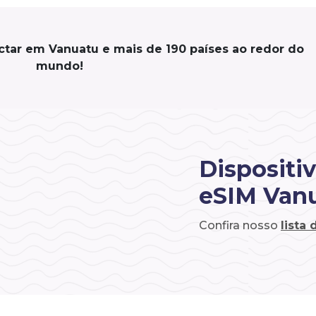
ctar em Vanuatu e mais de 190 países ao redor do
mundo!
Dispositi
eSIM Van
Confira nosso
lista