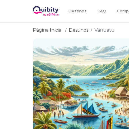
Destinos
FAQ
Compa
Página Inicial
Destinos
Vanuatu