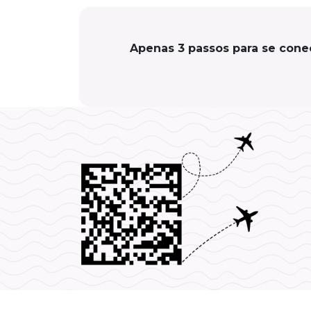
Apenas 3 passos para se cone