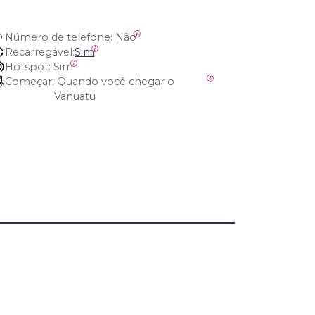
Número de telefone:
 Não
Recarregável:
Sim
Hotspot:
 Sim
Começar:
 Quando você chegar o 
Vanuatu