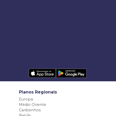
Planos Regionais
Europa
Médio Oriente
Caribenhos
Balcãs