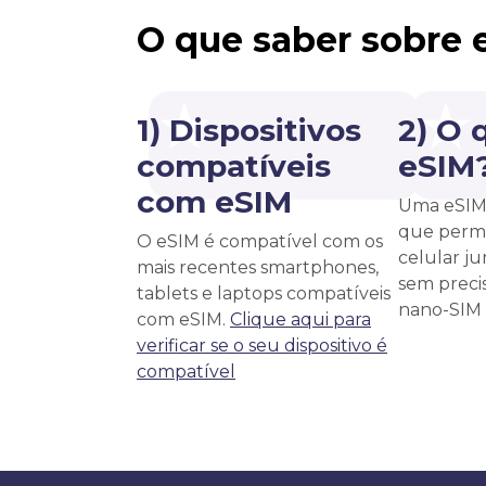
O que saber sobre 
1) Dispositivos
2) O 
compatíveis
eSIM
com eSIM
Uma eSIM 
que permi
O eSIM é compatível com os
celular j
mais recentes smartphones,
sem precis
tablets e laptops compatíveis
nano-SIM f
com eSIM.
Clique aqui para
verificar se o seu dispositivo é
compatível