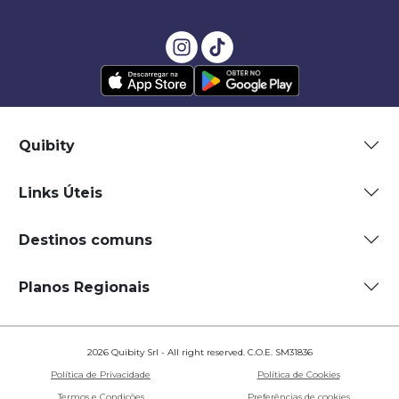
Quibity
Links Úteis
Destinos comuns
Planos Regionais
2026 Quibity Srl - All right reserved. C.O.E. SM31836
Política de Privacidade
Política de Cookies
Termos e Condições
Preferências de cookies