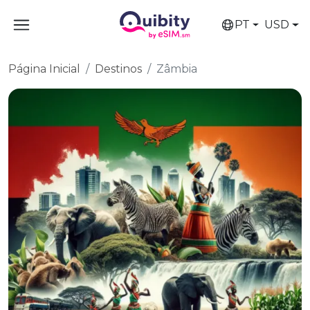
PT
USD
Página Inicial
Destinos
Zâmbia