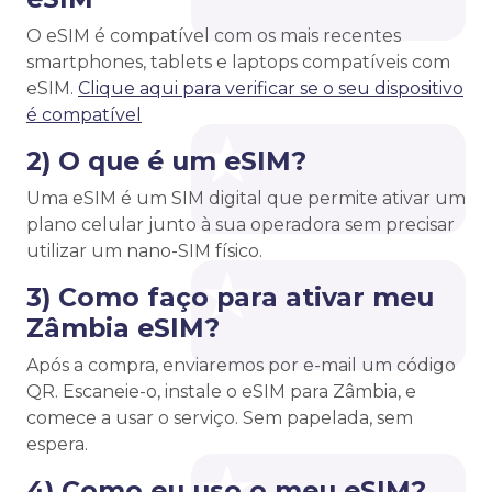
O eSIM é compatível com os mais recentes
smartphones, tablets e laptops compatíveis com
eSIM.
Clique aqui para verificar se o seu dispositivo
é compatível
2) O que é um eSIM?
Uma eSIM é um SIM digital que permite ativar um
plano celular junto à sua operadora sem precisar
utilizar um nano-SIM físico.
3) Como faço para ativar meu
Zâmbia eSIM?
Após a compra, enviaremos por e-mail um código
QR. Escaneie-o, instale o eSIM para Zâmbia, e
comece a usar o serviço. Sem papelada, sem
espera.
4) Como eu uso o meu eSIM?