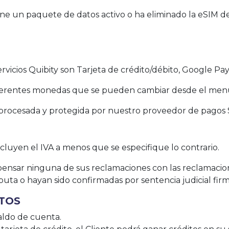
tiene un paquete de datos activo o ha eliminado la eSIM de
vicios Quibity son Tarjeta de crédito/débito, Google Pay
iferentes monedas que se pueden cambiar desde el menú
á procesada y protegida por nuestro proveedor de pagos 
incluyen el IVA a menos que se especifique lo contrario.
mpensar ninguna de sus reclamaciones con las reclamacio
puta o hayan sido confirmadas por sentencia judicial firm
ITOS
aldo de cuenta.