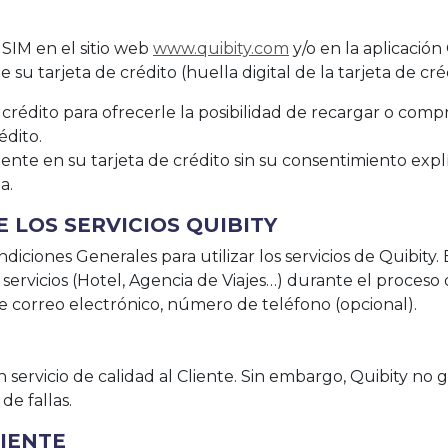
s SIM en el sitio web
www.quibity.com
y/o en la aplicació
 su tarjeta de crédito (huella digital de la tarjeta de cré
 crédito para ofrecerle la posibilidad de recargar o comp
édito.
e en su tarjeta de crédito sin su consentimiento explí
a.
E LOS SERVICIOS QUIBITY
diciones Generales para utilizar los servicios de Quibity
 servicios (Hotel, Agencia de Viajes…) durante el proces
de correo electrónico, número de teléfono (opcional).
 servicio de calidad al Cliente. Sin embargo, Quibity no 
de fallas.
LIENTE