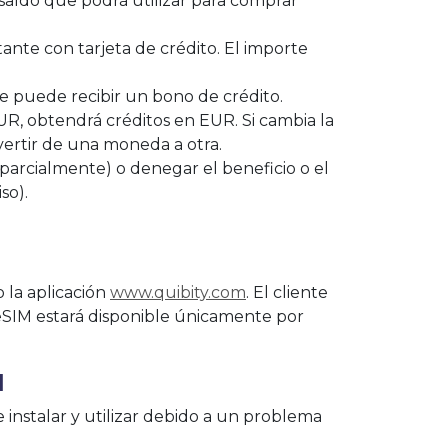
 saldo que podrá utilizar para comprar
tante con tarjeta de crédito. El importe
e puede recibir un bono de crédito.
UR, obtendrá créditos en EUR. Si cambia la
ertir de una moneda a otra.
 parcialmente) o denegar el beneficio o el
so).
o la aplicación
www.quibity.com
. El cliente
a eSIM estará disponible únicamente por
N
 instalar y utilizar debido a un problema