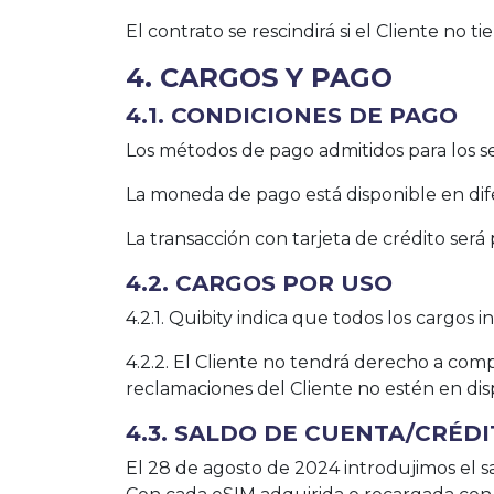
El contrato se rescindirá si el Cliente no 
4. CARGOS Y PAGO
4.1. CONDICIONES DE PAGO
Los métodos de pago admitidos para los ser
La moneda de pago está disponible en d
La transacción con tarjeta de crédito ser
4.2. CARGOS POR USO
4.2.1. Quibity indica que todos los cargos 
4.2.2. El Cliente no tendrá derecho a co
reclamaciones del Cliente no estén en dis
4.3. SALDO DE CUENTA/CRÉD
El 28 de agosto de 2024 introdujimos el s