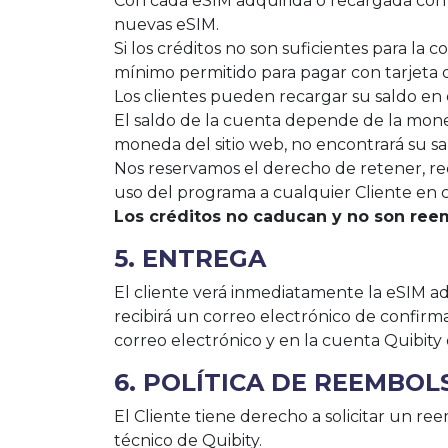
Con cada eSIM adquirida o recargada con t
nuevas eSIM.
Si los créditos no son suficientes para la
mínimo permitido para pagar con tarjeta d
Los clientes pueden recargar su saldo en
El saldo de la cuenta depende de la moned
moneda del sitio web, no encontrará su s
Nos reservamos el derecho de retener, rec
uso del programa a cualquier Cliente en c
Los créditos no caducan y no son reem
5. ENTREGA
El cliente verá inmediatamente la eSIM adq
recibirá un correo electrónico de confirma
correo electrónico y en la cuenta Quibity 
6. POLÍTICA DE REEMBOL
El Cliente tiene derecho a solicitar un re
técnico de Quibity.