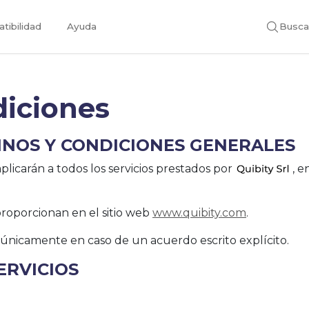
tibilidad
Ayuda
Busca
diciones
MINOS Y CONDICIONES GENERALES
plicarán a todos los servicios prestados por
, 
proporcionan en el sitio web
www.quibity.com
.
 únicamente en caso de un acuerdo escrito explícito.
ERVICIOS