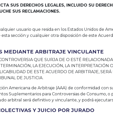
ECTA SUS DERECHOS LEGALES, INCLUIDO SU DEREC
CUCHE SUS RECLAMACIONES.
ualquier usuario que resida en los Estados Unidos de Amé
 esta sección y cualquier otra disposición de este Acuer
AS MEDIANTE ARBITRAJE VINCULANTE
CONTROVERSIA QUE SURJA DE O ESTÉ RELACIONADA 
 TERMINACIÓN, LA EJECUCIÓN, LA INTERPRETACIÓN O
LICABILIDAD DE ESTE ACUERDO DE ARBITRAJE, SERÁ
BUNAL DE JUSTICIA.
ciación Americana de Arbitraje (AAA) de conformidad con 
os Suplementarios para Controversias de Consumo, o por
audo arbitral será definitivo y vinculante, y podrá ejecu
COLECTIVAS Y JUICIO POR JURADO