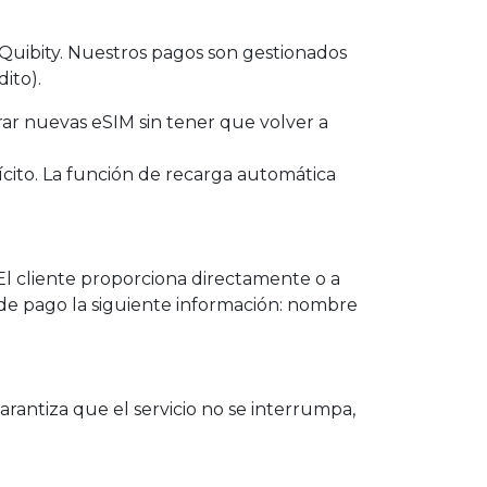
n Quibity. Nuestros pagos son gestionados
dito).
rar nuevas eSIM sin tener que volver a
cito. La función de recarga automática
. El cliente proporciona directamente o a
o de pago la siguiente información: nombre
garantiza que el servicio no se interrumpa,