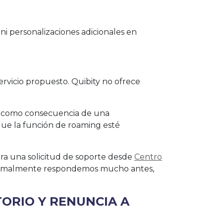
ni personalizaciones adicionales en
servicio propuesto. Quibity no ofrece
ar como consecuencia de una
 que la función de roaming esté
abra una solicitud de soporte desde
Centro
 normalmente respondemos mucho antes,
TORIO Y RENUNCIA A