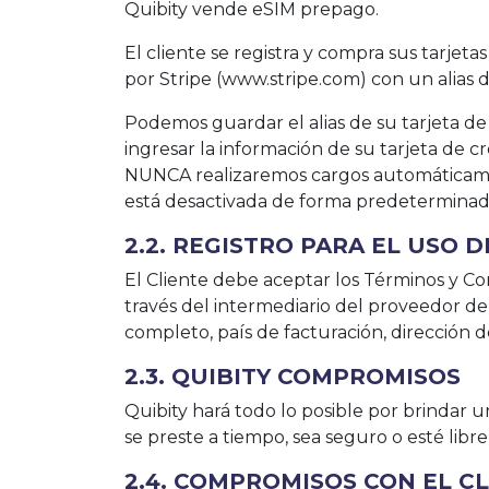
Quibity vende eSIM prepago.
El cliente se registra y compra sus tarjeta
por Stripe (www.stripe.com) con un alias de
Podemos guardar el alias de su tarjeta de
ingresar la información de su tarjeta de cr
NUNCA realizaremos cargos automáticament
está desactivada de forma predeterminad
2.2. REGISTRO PARA EL USO D
El Cliente debe aceptar los Términos y Con
través del intermediario del proveedor de
completo, país de facturación, dirección 
2.3. QUIBITY COMPROMISOS
Quibity hará todo lo posible por brindar un
se preste a tiempo, sea seguro o esté libre 
2.4. COMPROMISOS CON EL C