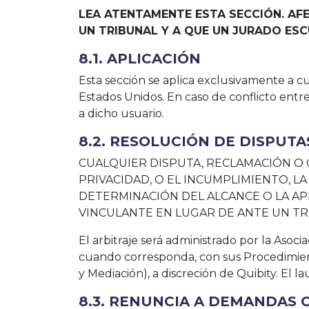
LEA ATENTAMENTE ESTA SECCIÓN. AF
UN TRIBUNAL Y A QUE UN JURADO ES
8.1. APLICACIÓN
Esta sección se aplica exclusivamente a c
Estados Unidos. En caso de conflicto entre
a dicho usuario.
8.2. RESOLUCIÓN DE DISPUT
CUALQUIER DISPUTA, RECLAMACIÓN O 
PRIVACIDAD, O EL INCUMPLIMIENTO, LA
DETERMINACIÓN DEL ALCANCE O LA AP
VINCULANTE EN LUGAR DE ANTE UN TRI
El arbitraje será administrado por la Aso
cuando corresponda, con sus Procedimient
y Mediación), a discreción de Quibity. El l
8.3. RENUNCIA A DEMANDAS 