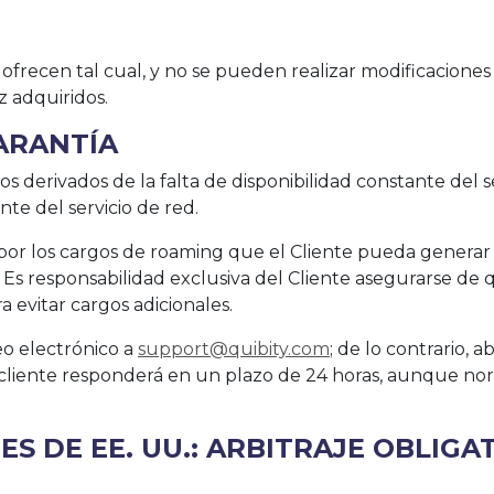
ofrecen tal cual, y no se pueden realizar modificaciones 
z adquiridos.
GARANTÍA
ios derivados de la falta de disponibilidad constante del 
te del servicio de red.
d por los cargos de roaming que el Cliente pueda gener
. Es responsabilidad exclusiva del Cliente asegurarse de
a evitar cargos adicionales.
eo electrónico a
support@quibity.com
; de lo contrario, 
 al cliente responderá en un plazo de 24 horas, aunque
ES DE EE. UU.: ARBITRAJE OBLIGA