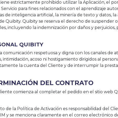
, tiene estrictamente prohibido utilizar la Aplicación, el p
 Servicio para fines relacionados con el aprendizaje au
de inteligencia artificial, la minería de texto y datos, l
 de Quibity. Quibity se reserva el derecho de suspender o
bles, incluyendo la indemnización por daños y perjuicios
SONAL QUIBITY
comunicación respetuosa y digna con los canales de ate
, intimidación, acoso ni hostigamiento dirigidos al persona
mente la cuenta del Cliente y de interrumpir la prestaci
TERMINACIÓN DEL CONTRATO
 Cliente comienza al completar el pedido en el sitio web 
o de la Política de Activación es responsabilidad del Cli
SIM y se menciona claramente en el correo electrónico de