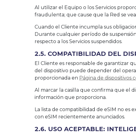
Al utilizar el Equipo o los Servicios propo
fraudulenta; que cause que la Red se vea
Cuando el Cliente incumpla sus obligacion
Durante cualquier período de suspensión
respecto a los Servicios suspendidos.
2.5. COMPATIBILIDAD DEL DI
El Cliente es responsable de garantizar q
del dispositivo puede depender del operado
proporcionada en
Página de dispositivos 
Al marcar la casilla que confirma que el d
información que proporciona.
La lista de compatibilidad de eSIM no es e
con eSIM recientemente anunciados.
2.6. USO ACEPTABLE: INTELI