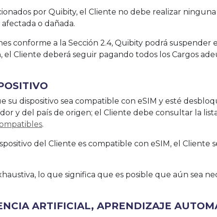
rcionados por Quibity, el Cliente no debe realizar ninguna 
 afectada o dañada.
es conforme a la Sección 2.4, Quibity podrá suspender el 
, el Cliente deberá seguir pagando todos los Cargos ad
SPOSITIVO
ue su dispositivo sea compatible con eSIM y esté desblo
r y del país de origen; el Cliente debe consultar la list
compatibles
.
ispositivo del Cliente es compatible con eSIM, el Cliente 
xhaustiva, lo que significa que es posible que aún sea ne
GENCIA ARTIFICIAL, APRENDIZAJE AUTOM