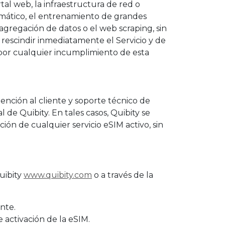
ortal web, la infraestructura de red o
tomático, el entrenamiento de grandes
a agregación de datos o el web scraping, sin
 rescindir inmediatamente el Servicio y de
, por cualquier incumplimiento de esta
nción al cliente y soporte técnico de
l de Quibity. En tales casos, Quibity se
ón de cualquier servicio eSIM activo, sin
Quibity
www.quibity.com
o a través de la
ente.
 activación de la eSIM.