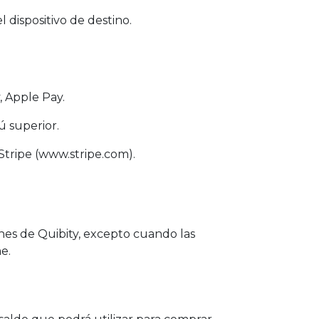
l dispositivo de destino.
, Apple Pay.
 superior.
Stripe (www.stripe.com).
nes de Quibity, excepto cuando las
e.