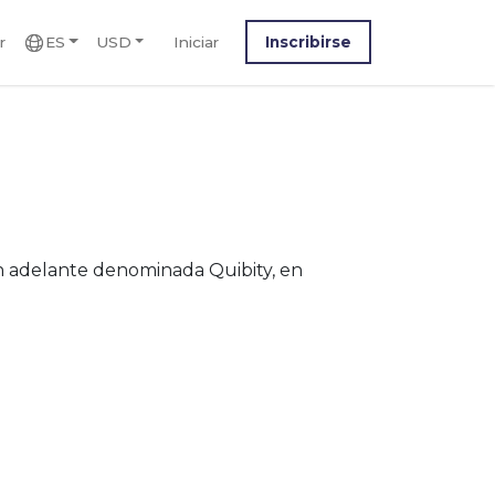
r
ES
USD
Iniciar
Inscribirse
en adelante denominada Quibity, en