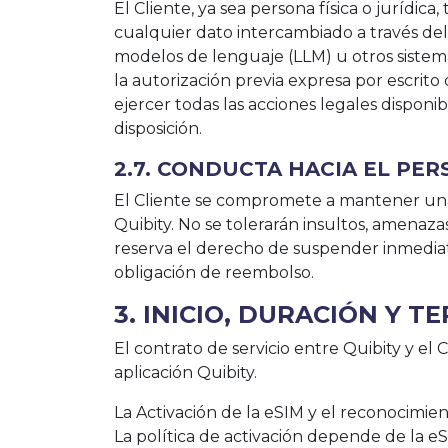
El Cliente, ya sea persona física o jurídica
cualquier dato intercambiado a través del
modelos de lenguaje (LLM) u otros sistemas 
la autorización previa expresa por escrito
ejercer todas las acciones legales disponi
disposición.
2.7. CONDUCTA HACIA EL PER
El Cliente se compromete a mantener una 
Quibity. No se tolerarán insultos, amenazas
reserva el derecho de suspender inmediata
obligación de reembolso.
3. INICIO, DURACIÓN Y 
El contrato de servicio entre Quibity y el
aplicación Quibity.
La Activación de la eSIM y el reconocimient
La política de activación depende de la e