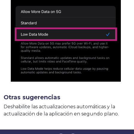
Otras sugerencias
Deshabilite las actualizaciones automáticas y la
actualización de la aplicación en segundo plano.