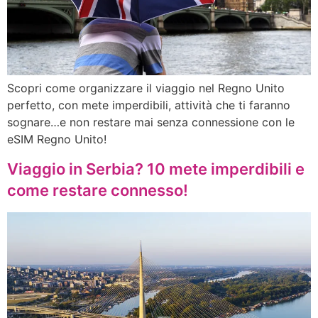
Scopri come organizzare il viaggio nel Regno Unito
perfetto, con mete imperdibili, attività che ti faranno
sognare…e non restare mai senza connessione con le
eSIM Regno Unito!
Viaggio in Serbia? 10 mete imperdibili e
come restare connesso!