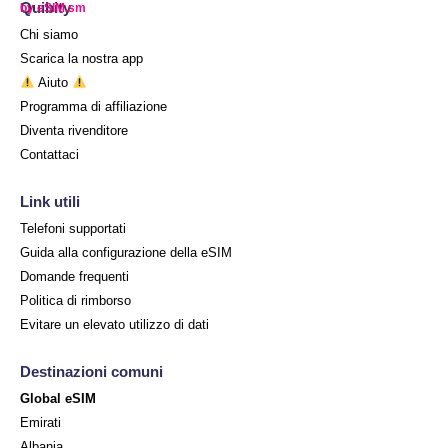
Quibity
by eSIM.sm
Chi siamo
Scarica la nostra app
Aiuto
Programma di affiliazione
Diventa rivenditore
Contattaci
Link utili
Telefoni supportati
Guida alla configurazione della eSIM
Domande frequenti
Politica di rimborso
Evitare un elevato utilizzo di dati
Destinazioni comuni
Global eSIM
Emirati
Albania