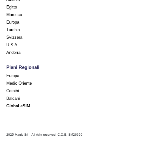
Egitto
Marocco
Europa
Turchia
Svizzera
U.S.A.
Andorra
Piani Regionali
Europa
Medio Oriente
Caraibi
Balcani
Global eSIM
2025 Magic Srl – All right reserved. C.O.E. SM26659