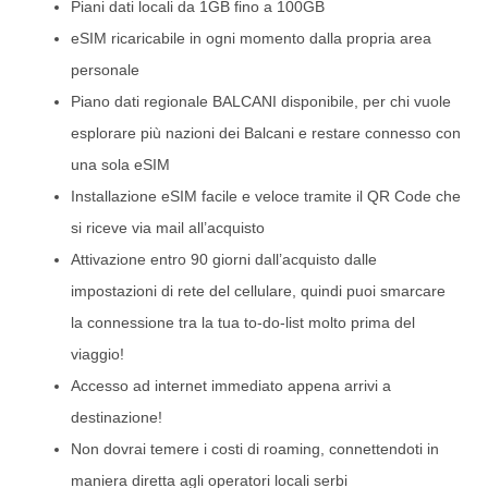
Piani dati locali da 1GB fino a 100GB
eSIM ricaricabile in ogni momento dalla propria area
personale
Piano dati regionale BALCANI disponibile, per chi vuole
esplorare più nazioni dei Balcani e restare connesso con
una sola eSIM
Installazione eSIM facile e veloce tramite il QR Code che
si riceve via mail all’acquisto
Attivazione entro 90 giorni dall’acquisto dalle
impostazioni di rete del cellulare, quindi puoi smarcare
la connessione tra la tua to-do-list molto prima del
viaggio!
Accesso ad internet immediato appena arrivi a
destinazione!
Non dovrai temere i costi di roaming, connettendoti in
maniera diretta agli operatori locali serbi