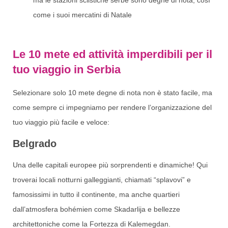
ma le stazioni sciistiche serbe sono degne di nota, così
come i suoi mercatini di Natale
Le 10 mete ed attività imperdibili per il
tuo viaggio in Serbia
Selezionare solo 10 mete degne di nota non è stato facile, ma
come sempre ci impegniamo per rendere l’organizzazione del
tuo viaggio più facile e veloce:
Belgrado
Una delle capitali europee più sorprendenti e dinamiche! Qui
troverai locali notturni galleggianti, chiamati “splavovi” e
famosissimi in tutto il continente, ma anche quartieri
dall’atmosfera bohémien come Skadarlija e bellezze
architettoniche come la Fortezza di Kalemegdan.