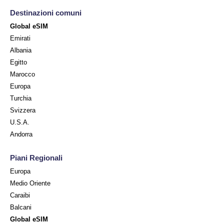
Destinazioni comuni
Global eSIM
Emirati
Albania
Egitto
Marocco
Europa
Turchia
Svizzera
U.S.A.
Andorra
Piani Regionali
Europa
Medio Oriente
Caraibi
Balcani
Global eSIM