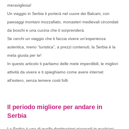
meravigliosa!
Un viaggio in Serbia ti porterà nel cuore dei Balcani, con
paesaggi montani mozzafiato, monasteri medievali circondati
da boschi e una cucina che ti sorprenderà.
Se cerchi un viaggio che ti faccia vivere un’esperienza
autentica, meno “turistica”, a prezzi contenuti, la Serbia è la
meta giusta per te!
In questo articolo ti parliamo delle mete imperdibili, le migliori
attività da vivere e ti spieghiamo come avere internet
all’estero, senza temere costi folli.
Il periodo migliore per andare in
Serbia
La Serbia è una di quelle destinazioni piacevoli in qualsiasi