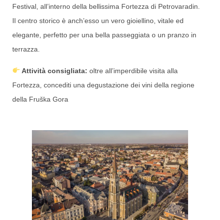
Festival, all’interno della bellissima Fortezza di Petrovaradin.
Il centro storico è anch’esso un vero gioiellino, vitale ed
elegante, perfetto per una bella passeggiata o un pranzo in
terrazza.
Attività consigliata:
oltre all’imperdibile visita alla
Fortezza, concediti una degustazione dei vini della regione
della Fruška Gora