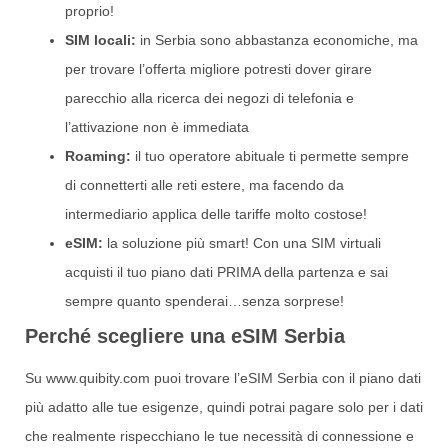
proprio!
SIM locali:
in Serbia sono abbastanza economiche, ma
per trovare l’offerta migliore potresti dover girare
parecchio alla ricerca dei negozi di telefonia e
l’attivazione non è immediata
Roaming:
il tuo operatore abituale ti permette sempre
di connetterti alle reti estere, ma facendo da
intermediario applica delle tariffe molto costose!
eSIM:
la soluzione più smart! Con una SIM virtuali
acquisti il tuo piano dati PRIMA della partenza e sai
sempre quanto spenderai…senza sorprese!
Perché scegliere una eSIM Serbia
Su www.quibity.com puoi trovare l’eSIM Serbia con il piano dati
più adatto alle tue esigenze, quindi potrai pagare solo per i dati
che realmente rispecchiano le tue necessità di connessione e