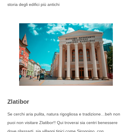
storia degli edifici più antichi
Zlatibor
Se cerchi aria pulita, natura rigogliosa e tradizione…beh non
puoi non visitare Zlatibor!! Qui troverai sia centri benessere
dove rilassarti, sia villaggi tipici come Sirogojno, con