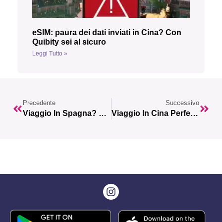
eSIM: paura dei dati inviati in Cina? Con
Quibity sei al sicuro
Leggi Tutto »
Precedente
Successivo
Viaggio In Spagna? 10 Mete E Attività Imperdibili
Viaggio In Cina Perfetto? Ti Basta Leggere La Nostra Guida!