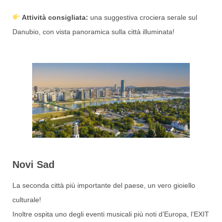
Attività consigliata:
una suggestiva crociera serale sul
Danubio, con vista panoramica sulla città illuminata!
Novi Sad
La seconda città più importante del paese, un vero gioiello
culturale!
Inoltre ospita uno degli eventi musicali più noti d’Europa, l’EXIT