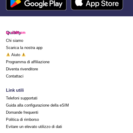
Quibity
by eSIM.sm
Chi siamo
Scarica la nostra app
Aiuto
Programma di affiliazione
Diventa rivenditore
Contattaci
Link utili
Telefoni supportati
Guida alla configurazione della eSIM
Domande frequenti
Politica di rimborso
Evitare un elevato utilizzo di dati