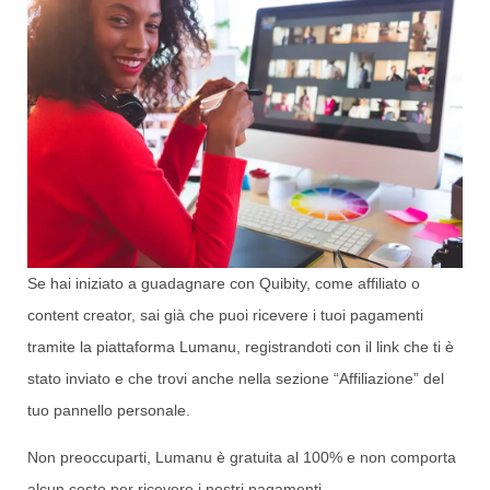
Se hai iniziato a guadagnare con Quibity, come affiliato o
content creator, sai già che puoi ricevere i tuoi pagamenti
tramite la piattaforma Lumanu, registrandoti con il link che ti è
stato inviato e che trovi anche nella sezione “Affiliazione” del
tuo pannello personale.
Non preoccuparti, Lumanu è gratuita al 100% e non comporta
alcun costo per ricevere i nostri pagamenti.