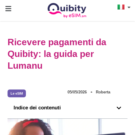
Ricevere pagamenti da
Quibity: la guida per
Lumanu
05/05/2026
Roberta
Le eSIM
Indice dei contenuti