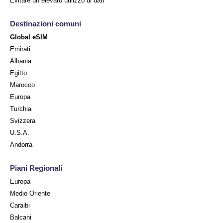
Evitare un elevato utilizzo di dati
Destinazioni comuni
Global eSIM
Emirati
Albania
Egitto
Marocco
Europa
Turchia
Svizzera
U.S.A.
Andorra
Piani Regionali
Europa
Medio Oriente
Caraibi
Balcani