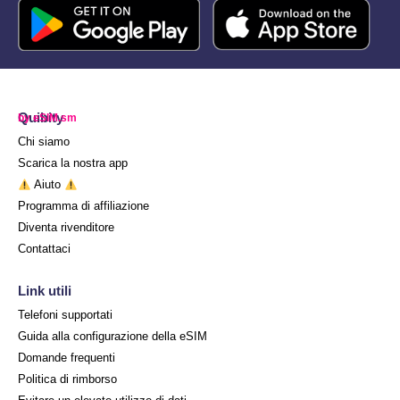
Quibity
by eSIM.sm
Chi siamo
Scarica la nostra app
Aiuto
Programma di affiliazione
Diventa rivenditore
Contattaci
Link utili
Telefoni supportati
Guida alla configurazione della eSIM
Domande frequenti
Politica di rimborso