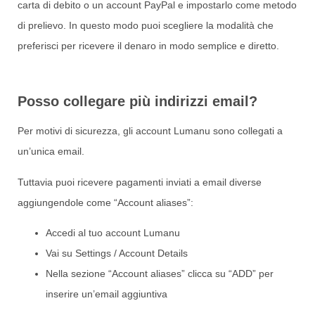
carta di debito o un account PayPal e impostarlo come metodo
di prelievo. In questo modo puoi scegliere la modalità che
preferisci per ricevere il denaro in modo semplice e diretto.
Posso collegare più indirizzi email?
Per motivi di sicurezza, gli account Lumanu sono collegati a
un’unica email.
Tuttavia puoi ricevere pagamenti inviati a email diverse
aggiungendole come “Account aliases”:
Accedi al tuo account Lumanu
Vai su Settings / Account Details
Nella sezione “Account aliases” clicca su “ADD” per
inserire un’email aggiuntiva