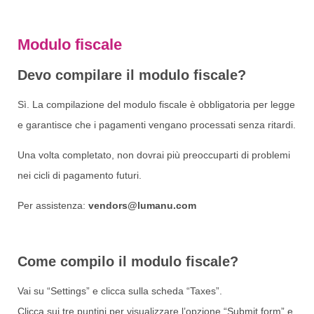
Modulo fiscale
Devo compilare il modulo fiscale?
Sì. La compilazione del modulo fiscale è obbligatoria per legge
e garantisce che i pagamenti vengano processati senza ritardi.
Una volta completato, non dovrai più preoccuparti di problemi
nei cicli di pagamento futuri.
Per assistenza:
vendors@lumanu.com
Come compilo il modulo fiscale?
Vai su “Settings” e clicca sulla scheda “Taxes”.
Clicca sui tre puntini per visualizzare l’opzione “Submit form” e