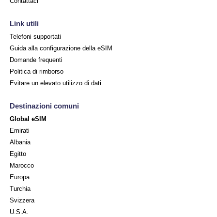
Contattaci
Link utili
Telefoni supportati
Guida alla configurazione della eSIM
Domande frequenti
Politica di rimborso
Evitare un elevato utilizzo di dati
Destinazioni comuni
Global eSIM
Emirati
Albania
Egitto
Marocco
Europa
Turchia
Svizzera
U.S.A.