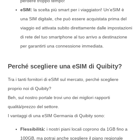
perdere troppo tempo!
eSIM:
la scelta più smart per i viaggiatori! Un’eSIM è
una SIM digitale, che può essere acquistata prima del
viaggio ed attivata subito direttamente dalle impostazioni
di rete del tuo smartphone al tuo arrivo a destinazione
per garantirti una connessione immediata.
Perché scegliere una eSIM di Quibity?
Tra i tanti fornitori di eSIM sul mercato, perché scegliere
proprio noi di Quibity?
Beh, sul nostro portale trovi uno dei migliori rapporti
qualità/prezzo del settore.
I vantaggi di una eSIM Germania di Quibity sono:
Flessibilità:
i nostri piani locali coprono da 1GB fino a
100GB, ma potrai anche scegliere il piano regionale