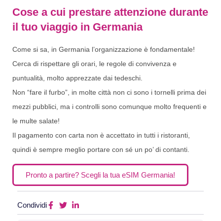
Cose a cui prestare attenzione durante
il tuo viaggio in Germania
Come si sa, in Germania l’organizzazione è fondamentale!
Cerca di rispettare gli orari, le regole di convivenza e
puntualità, molto apprezzate dai tedeschi.
Non “fare il furbo”, in molte città non ci sono i tornelli prima dei
mezzi pubblici, ma i controlli sono comunque molto frequenti e
le multe salate!
Il pagamento con carta non è accettato in tutti i ristoranti,
quindi è sempre meglio portare con sé un po’ di contanti.
Pronto a partire? Scegli la tua eSIM Germania!
Condividi