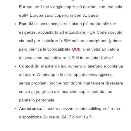
Europa, se il tuo viaggio copre più nazioni, con una sola
eSIM Europa sarai coperto in ben 31 paesi!
Facilità:
ti basta scegliere il piano più adatto alle tue
esigenze, acquistarlo ed inquadrare il QR Code ricevuto
via mail per installare l’eSIM sul tuo smartphone (prima
però verifica la compatibilità
QUI
). Una volta arrivato a
destinazione puoi attivare l’eSIM in un paio di click!
Comodità:
mantieni il tuo numero di telefono e continua
ad usare Whatsapp e le altre app di messaggistica
senza problemi! Inoltre non dovrai mai temere di restare
senza giga, grazie alle ricariche super facili dal tuo
pannello personale.
Assistenza:
il nostro servizio clienti multilingua è a tua
disposizione 24 ore su 24, 7 giorni su 7!