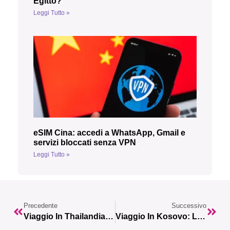
Egitto?
Leggi Tutto »
eSIM Cina: accedi a WhatsApp, Gmail e
servizi bloccati senza VPN
Leggi Tutto »
Precedente
Successivo
Viaggio In Thailandia: Guida Completa Con 10 Mete Da Non Perdere
Viaggio In Kosovo: La Guida Completa Con Le 10 Mete Imperdibili