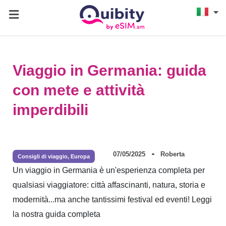
Viaggio in Germania: guida
con mete e attività
imperdibili
07/05/2025
Roberta
Consigli di viaggio
,
Europa
Un viaggio in Germania è un'esperienza completa per
qualsiasi viaggiatore: città affascinanti, natura, storia e
modernità...ma anche tantissimi festival ed eventi! Leggi
la nostra guida completa