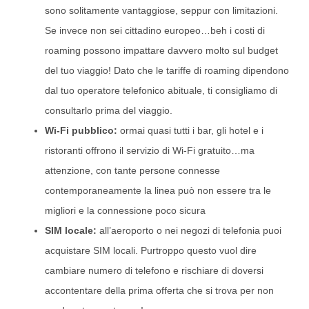
sono solitamente vantaggiose, seppur con limitazioni.
Se invece non sei cittadino europeo…beh i costi di
roaming possono impattare davvero molto sul budget
del tuo viaggio! Dato che le tariffe di roaming dipendono
dal tuo operatore telefonico abituale, ti consigliamo di
consultarlo prima del viaggio.
Wi-Fi pubblico:
ormai quasi tutti i bar, gli hotel e i
ristoranti offrono il servizio di Wi-Fi gratuito…ma
attenzione, con tante persone connesse
contemporaneamente la linea può non essere tra le
migliori e la connessione poco sicura
SIM locale:
all’aeroporto o nei negozi di telefonia puoi
acquistare SIM locali. Purtroppo questo vuol dire
cambiare numero di telefono e rischiare di doversi
accontentare della prima offerta che si trova per non