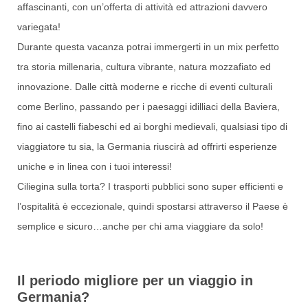
affascinanti, con un’offerta di attività ed attrazioni davvero
variegata!
Durante questa vacanza potrai immergerti in un mix perfetto
tra storia millenaria, cultura vibrante, natura mozzafiato ed
innovazione. Dalle città moderne e ricche di eventi culturali
come Berlino, passando per i paesaggi idilliaci della Baviera,
fino ai castelli fiabeschi ed ai borghi medievali, qualsiasi tipo di
viaggiatore tu sia, la Germania riuscirà ad offrirti esperienze
uniche e in linea con i tuoi interessi!
Ciliegina sulla torta? I trasporti pubblici sono super efficienti e
l’ospitalità è eccezionale, quindi spostarsi attraverso il Paese è
semplice e sicuro…anche per chi ama viaggiare da solo!
Il periodo migliore per un viaggio in
Germania?