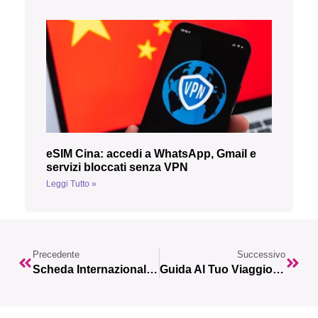
eSIM Cina: accedi a WhatsApp, Gmail e
servizi bloccati senza VPN
Leggi Tutto »
Precedente
Successivo
Scheda Internazionale: La Soluzione Per Restare Connessi In Viaggio
Guida Al Tuo Viaggio In Turchia: 10 Cose Da Fare E Da Vedere