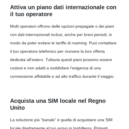
Attiva un piano dati internazionale con
il tuo operatore
Molti operatori offrono delle opzioni prepagate o dei piani
con dati internazionali inclusi, anche per brevi periodi, in
modo da poter evitare le tariffe di roaming. Puoi contattare
il tuo operatore telefonico per ricevere la loro offerta
dedicata all’estero. Tuttavia questi piani possono essere
costosi e non adatti a soddisfare l’esigenza di una
connessione affidabile e ad alto traffico durante il viaggio.
Acquista una SIM locale nel Regno
Unito
La soluzione più “banale” è quella di acquistare una SIM
locale direttamente al tuo arrivo in Inghilterra. Potresti