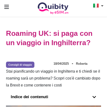
Roaming UK: si paga con
un viaggio in Inghilterra?
18/04/2025
Roberta
Consigli di viaggio
Stai pianificando un viaggio in Inghilterra e ti chiedi se il
roaming sarà un problema? Scopri cos'è cambiato dopo
la Brexit e come contenere i costi
Indice dei contenuti