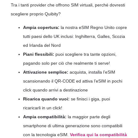
Tra i tanti provider che offrono SIM virtuali, perché dovresti
scegliere proprio Quibity?
Ampia copertura:
la nostra eSIM Regno Unito copre
tutti paesi dello UK inclusi: Inghilterra, Galles, Scozia
ed Irlanda del Nord
Piani flessibili:
puoi scegliere tra tante opzioni,
pagando solo per ciò che realmente ti serve!
Attivazione semplice:
acquista, installa l’eSIM
scansionando il QR-CODE ed attiva l’eSIM in pochi
click quando arrivi a destinazione
Ricarica quando vuoi:
se finisci i giga, puoi
ricaricarli in un click!
Ampia compatibilità:
la maggior parte degli
smartphone di ultima generazione sono compatibili
con la tecnologia eSIM.
Verifica qui la compatibilità