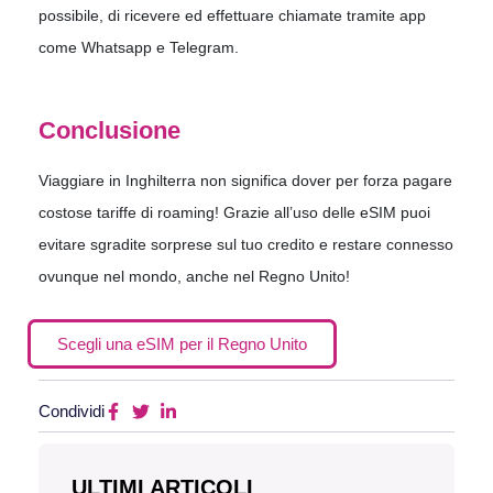
possibile, di ricevere ed effettuare chiamate tramite app
come Whatsapp e Telegram.
Conclusione
Viaggiare in Inghilterra non significa dover per forza pagare
costose tariffe di roaming! Grazie all’uso delle eSIM puoi
evitare sgradite sorprese sul tuo credito e restare connesso
ovunque nel mondo, anche nel Regno Unito!
Scegli una eSIM per il Regno Unito
Condividi
ULTIMI ARTICOLI