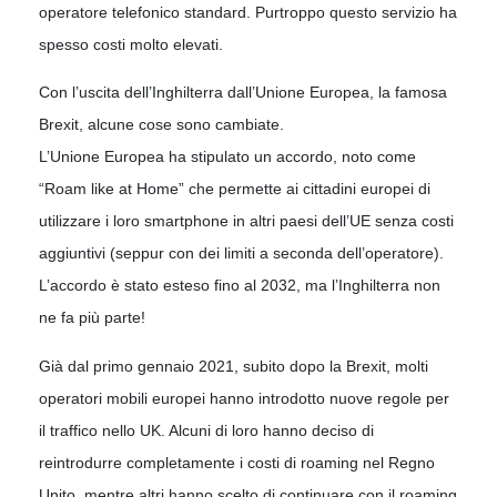
operatore telefonico standard. Purtroppo questo servizio ha
spesso costi molto elevati.
Con l’uscita dell’Inghilterra dall’Unione Europea, la famosa
Brexit, alcune cose sono cambiate.
L’Unione Europea ha stipulato un accordo, noto come
“Roam like at Home” che permette ai cittadini europei di
utilizzare i loro smartphone in altri paesi dell’UE senza costi
aggiuntivi (seppur con dei limiti a seconda dell’operatore).
L’accordo è stato esteso fino al 2032, ma l’Inghilterra non
ne fa più parte!
Già dal primo gennaio 2021, subito dopo la Brexit, molti
operatori mobili europei hanno introdotto nuove regole per
il traffico nello UK. Alcuni di loro hanno deciso di
reintrodurre completamente i costi di roaming nel Regno
Unito, mentre altri hanno scelto di continuare con il roaming