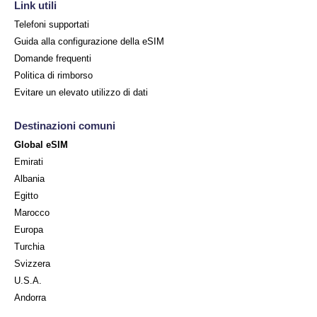
Link utili
Telefoni supportati
Guida alla configurazione della eSIM
Domande frequenti
Politica di rimborso
Evitare un elevato utilizzo di dati
Destinazioni comuni
Global eSIM
Emirati
Albania
Egitto
Marocco
Europa
Turchia
Svizzera
U.S.A.
Andorra