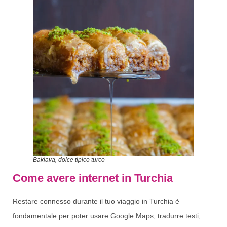
Baklava, dolce tipico turco
Come avere internet in Turchia
Restare connesso durante il tuo viaggio in Turchia è
fondamentale per poter usare Google Maps, tradurre testi,