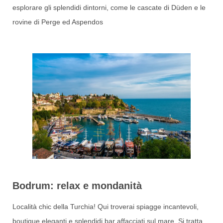
esplorare gli splendidi dintorni, come le cascate di Düden e le
rovine di Perge ed Aspendos
Bodrum: relax e mondanità
Località chic della Turchia! Qui troverai spiagge incantevoli,
boutique eleganti e splendidi bar affacciati sul mare. Si tratta