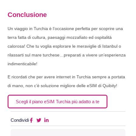
Conclusione
Un viaggio in Turchia è l’occasione perfetta per scoprire una
terra fatta di cultura, paesaggi mozzafiato ed ospitalità
calorosa! Che tu voglia esplorare le meraviglie di Istanbul o
rilassarti sul mare turchese…preparati a vivere un’esperienza
indimenticabile!
E ricordati che per avere internet in Turchia sempre a portata
di mano, non c’è soluzione migliore delle eSIM di Quibity!
Scegli il piano eSIM Turchia più adatto a te
Condividi