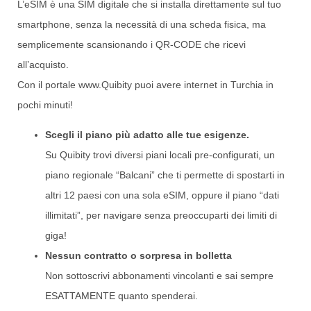
L’eSIM è una SIM digitale che si installa direttamente sul tuo
smartphone, senza la necessità di una scheda fisica, ma
semplicemente scansionando i QR-CODE che ricevi
all’acquisto.
Con il portale www.Quibity puoi avere internet in Turchia in
pochi minuti!
Scegli il piano più adatto alle tue esigenze.
Su Quibity trovi diversi piani locali pre-configurati, un
piano regionale “Balcani” che ti permette di spostarti in
altri 12 paesi con una sola eSIM, oppure il piano “dati
illimitati”, per navigare senza preoccuparti dei limiti di
giga!
Nessun contratto o sorpresa in bolletta
Non sottoscrivi abbonamenti vincolanti e sai sempre
ESATTAMENTE quanto spenderai.