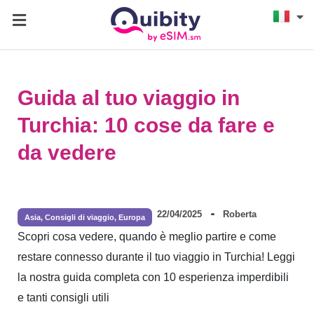
Guida al tuo viaggio in
Turchia: 10 cose da fare e
da vedere
22/04/2025
Roberta
Asia
,
Consigli di viaggio
,
Europa
Scopri cosa vedere, quando è meglio partire e come
restare connesso durante il tuo viaggio in Turchia! Leggi
la nostra guida completa con 10 esperienza imperdibili
e tanti consigli utili