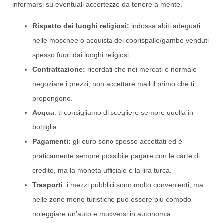
informarsi su eventuali accortezze da tenere a mente.
Rispetto dei luoghi religiosi:
indossa abiti adeguati
nelle moschee o acquista dei coprispalle/gambe venduti
spesso fuori dai luoghi religiosi.
Contrattazione:
ricordati che nei mercati è normale
negoziare i prezzi, non accettare mail il primo che ti
propongono.
Acqua
: ti consigliamo di scegliere sempre quella in
bottiglia.
Pagamenti:
gli euro sono spesso accettati ed è
praticamente sempre possibile pagare con le carte di
credito, ma la moneta ufficiale è la lira turca.
Trasporti
: i mezzi pubblici sono molto convenienti, ma
nelle zone meno turistiche può essere più comodo
noleggiare un’auto e muoversi in autonomia.