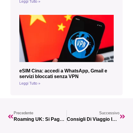
Leggi Tutto »
eSIM Cina: accedi a WhatsApp, Gmail e
servizi bloccati senza VPN
Leggi Tutto »
Precedente
Successivo
Roaming UK: Si Paga Con Un Viaggio In Inghilterra?
Consigli Di Viaggio In Egitto: Cosa Vedere E Quali Attività Fare