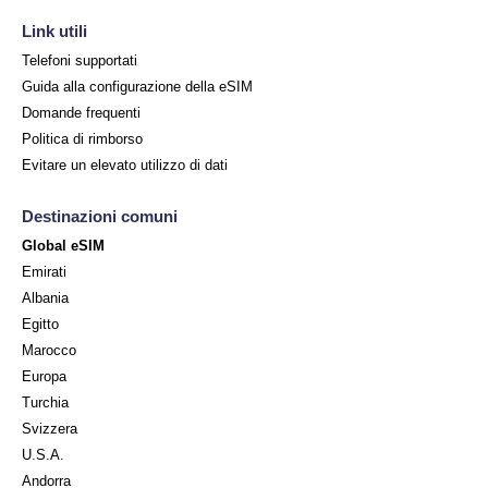
Link utili
Telefoni supportati
Guida alla configurazione della eSIM
Domande frequenti
Politica di rimborso
Evitare un elevato utilizzo di dati
Destinazioni comuni
Global eSIM
Emirati
Albania
Egitto
Marocco
Europa
Turchia
Svizzera
U.S.A.
Andorra