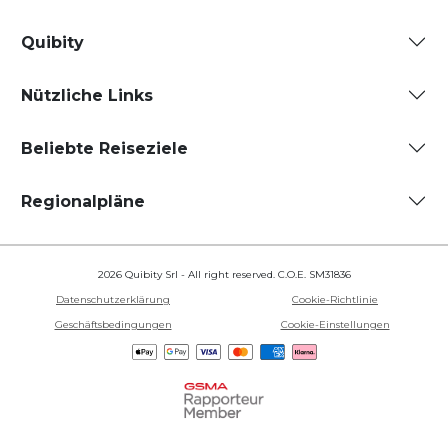
Quibity
Nützliche Links
Beliebte Reiseziele
Regionalpläne
2026 Quibity Srl - All right reserved. C.O.E. SM31836
Datenschutzerklärung
Cookie-Richtlinie
Geschäftsbedingungen
Cookie-Einstellungen