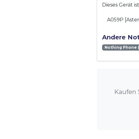
Dieses Gerät i
A059P [Aster
Andere Not
Nothing Phone (
Kaufen 