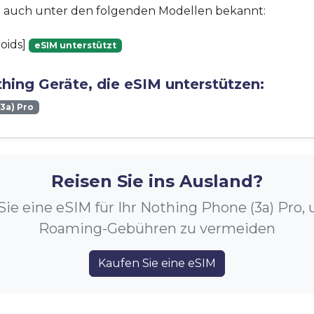
st auch unter den folgenden Modellen bekannt:
oids]
eSIM unterstützt
hing Geräte, die eSIM unterstützen:
3a) Pro
Reisen Sie ins Ausland?
Sie eine eSIM für Ihr Nothing Phone (3a) Pro,
Roaming-Gebühren zu vermeiden
Kaufen Sie eine eSIM