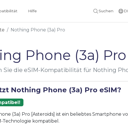
tibilität
Hilfe
Suchen
D
te
Nothing Phone (3a) Pro
ing Phone (3a) Pro
 Sie die eSIM-Kompatibilität für Nothing Pho
tzt Nothing Phone (3a) Pro eSIM?
patibel!
one (3a) Pro [Asteroids] ist ein beliebtes Smartphone 
IM-Technologie kompatibel.