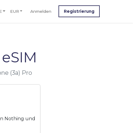
E
EUR
Anmelden
Registrierung
 eSIM
ne (3a) Pro
von Nothing und