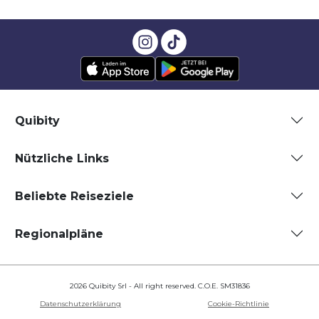
Quibity
Nützliche Links
Beliebte Reiseziele
Regionalpläne
2026 Quibity Srl - All right reserved. C.O.E. SM31836
Datenschutzerklärung
Cookie-Richtlinie