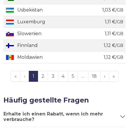
Usbekistan
1,03 €
/GB
Luxemburg
1,11 €
/GB
Slowenien
1,11 €
/GB
Finnland
1,12 €
/GB
Moldawien
1,12 €
/GB
«
‹
1
2
3
4
5
…
18
›
»
Häufig gestellte Fragen
Erhalte ich einen Rabatt, wenn ich mehr
verbrauche?