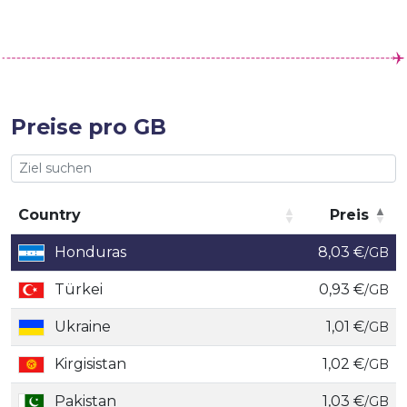
Preise pro GB
Country
Preis
Country
Preis
Honduras
8,03 €
/GB
Türkei
0,93 €
/GB
Ukraine
1,01 €
/GB
Kirgisistan
1,02 €
/GB
Pakistan
1,03 €
/GB