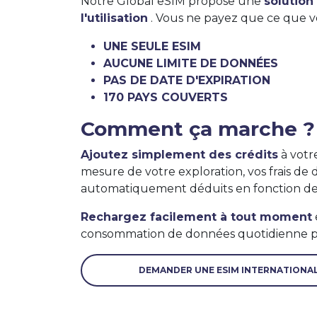
Notre Global eSIM propose une
solution
l'utilisation
. Vous ne payez que ce que vo
UNE SEULE ESIM
AUCUNE LIMITE DE DONNÉES
PAS DE DATE D'EXPIRATION
170 PAYS COUVERTS
Comment ça marche ?
Ajoutez simplement des crédits
à votr
mesure de votre exploration, vos frais de
automatiquement déduits en fonction de v
Rechargez facilement à tout moment
consommation de données quotidienne po
DEMANDER UNE ESIM INTERNATIONA