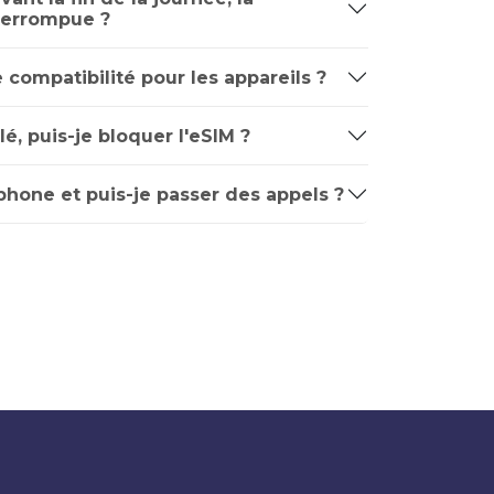
nterrompue ?
e compatibilité pour les appareils ?
é, puis-je bloquer l'eSIM ?
phone et puis-je passer des appels ?