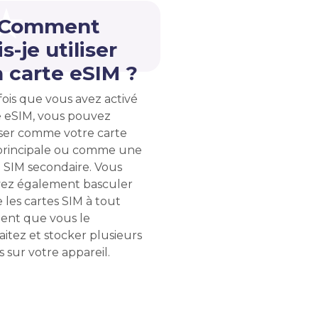
 Comment
s-je utiliser
 carte eSIM ?
ois que vous avez activé
e eSIM, vous pouvez
liser comme votre carte
principale ou comme une
 SIM secondaire. Vous
ez également basculer
 les cartes SIM à tout
nt que vous le
itez et stocker plusieurs
 sur votre appareil.