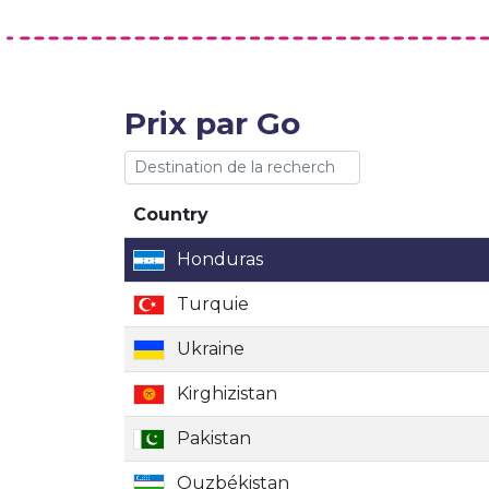
Prix par Go
Country
Country
Honduras
Turquie
Ukraine
Kirghizistan
Pakistan
Ouzbékistan