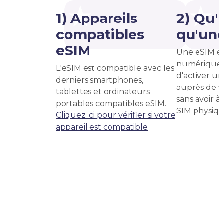
1) Appareils
2) Qu
compatibles
qu'un
eSIM
Une eSIM 
numérique
L'eSIM est compatible avec les
d'activer u
derniers smartphones,
auprès de 
tablettes et ordinateurs
sans avoir 
portables compatibles eSIM.
SIM physiq
Cliquez ici pour vérifier si votre
appareil est compatible