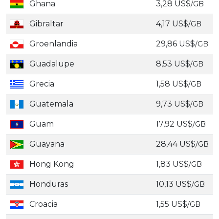
Ghana
3,28 US$
/GB
Gibraltar
4,17 US$
/GB
Groenlandia
29,86 US$
/GB
Guadalupe
8,53 US$
/GB
Grecia
1,58 US$
/GB
Guatemala
9,73 US$
/GB
Guam
17,92 US$
/GB
Guayana
28,44 US$
/GB
Hong Kong
1,83 US$
/GB
Honduras
10,13 US$
/GB
Croacia
1,55 US$
/GB