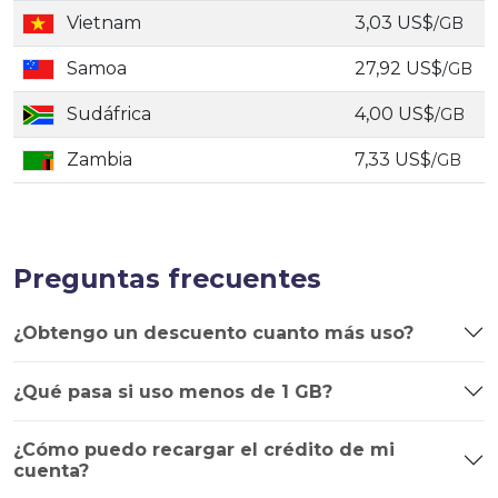
Vietnam
3,03 US$
/GB
Samoa
27,92 US$
/GB
Sudáfrica
4,00 US$
/GB
Zambia
7,33 US$
/GB
Preguntas frecuentes
¿Obtengo un descuento cuanto más uso?
¿Qué pasa si uso menos de 1 GB?
¿Cómo puedo recargar el crédito de mi
cuenta?