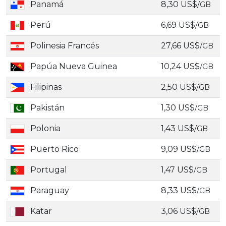
Panamá
8,30 US$
/GB
Perú
6,69 US$
/GB
Polinesia Francés
27,66 US$
/GB
Papúa Nueva Guinea
10,24 US$
/GB
Filipinas
2,50 US$
/GB
Pakistán
1,30 US$
/GB
Polonia
1,43 US$
/GB
Puerto Rico
9,09 US$
/GB
Portugal
1,47 US$
/GB
Paraguay
8,33 US$
/GB
Katar
3,06 US$
/GB