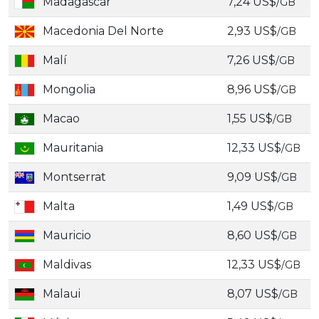
Madagascar
7,24 US$
/GB
Macedonia Del Norte
2,93 US$
/GB
Malí
7,26 US$
/GB
Mongolia
8,96 US$
/GB
Macao
1,55 US$
/GB
Mauritania
12,33 US$
/GB
Montserrat
9,09 US$
/GB
Malta
1,49 US$
/GB
Mauricio
8,60 US$
/GB
Maldivas
12,33 US$
/GB
Malaui
8,07 US$
/GB