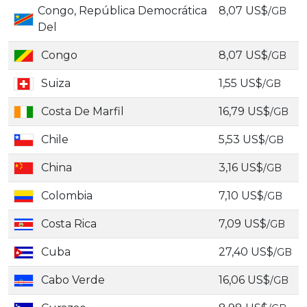
Congo, República Democrática
8,07 US$
/GB
Del
Congo
8,07 US$
/GB
Suiza
1,55 US$
/GB
Costa De Marfil
16,79 US$
/GB
Chile
5,53 US$
/GB
China
3,16 US$
/GB
Colombia
7,10 US$
/GB
Costa Rica
7,09 US$
/GB
Cuba
27,40 US$
/GB
Cabo Verde
16,06 US$
/GB