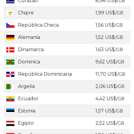
Curazao
8,98 US$
/GB
Chipre
1,99 US$
/GB
República Checa
1,56 US$
/GB
Alemania
1,52 US$
/GB
Dinamarca
1,63 US$
/GB
Dominica
9,62 US$
/GB
República Dominicana
11,70 US$
/GB
Argelia
2,06 US$
/GB
Ecuador
4,42 US$
/GB
Estonia
1,57 US$
/GB
Egipto
2,52 US$
/GB