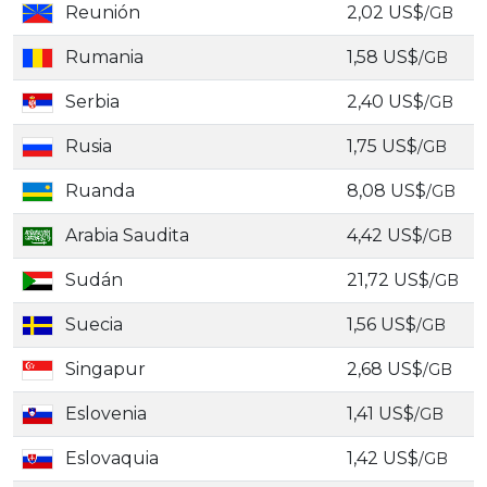
Reunión
2,02 US$
/GB
Rumania
1,58 US$
/GB
Serbia
2,40 US$
/GB
Rusia
1,75 US$
/GB
Ruanda
8,08 US$
/GB
Arabia Saudita
4,42 US$
/GB
Sudán
21,72 US$
/GB
Suecia
1,56 US$
/GB
Singapur
2,68 US$
/GB
Eslovenia
1,41 US$
/GB
Eslovaquia
1,42 US$
/GB