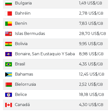
Bulgaria
1,49 US$
/GB
Bahréin
2,78 US$
/GB
Benín
7,83 US$
/GB
Islas Bermudas
28,70 US$
/GB
Bolivia
9,95 US$
/GB
Bonaire, San Eustaquio Y Saba
8,98 US$
/GB
Brasil
4,35 US$
/GB
Bahamas
12,45 US$
/GB
Bielorrusia
2,52 US$
/GB
Belice
18,18 US$
/GB
Canadá
4,30 US$
/GB