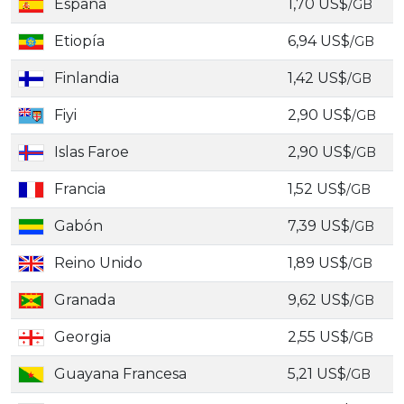
España
1,70 US$
/GB
Etiopía
6,94 US$
/GB
Finlandia
1,42 US$
/GB
Fiyi
2,90 US$
/GB
Islas Faroe
2,90 US$
/GB
Francia
1,52 US$
/GB
Gabón
7,39 US$
/GB
Reino Unido
1,89 US$
/GB
Granada
9,62 US$
/GB
Georgia
2,55 US$
/GB
Guayana Francesa
5,21 US$
/GB