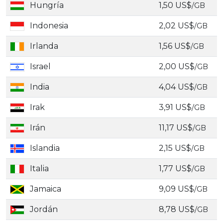
Hungría
1,50 US$
/GB
Indonesia
2,02 US$
/GB
Irlanda
1,56 US$
/GB
Israel
2,00 US$
/GB
India
4,04 US$
/GB
Irak
3,91 US$
/GB
Irán
11,17 US$
/GB
Islandia
2,15 US$
/GB
Italia
1,77 US$
/GB
Jamaica
9,09 US$
/GB
Jordán
8,78 US$
/GB