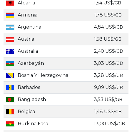
Albania
1,54 US$
/GB
Armenia
1,78 US$
/GB
Argentina
4,84 US$
/GB
Austria
1,58 US$
/GB
Australia
2,40 US$
/GB
Azerbaiyán
3,03 US$
/GB
Bosnia Y Herzegovina
3,28 US$
/GB
Barbados
9,09 US$
/GB
Bangladesh
3,53 US$
/GB
Bélgica
1,48 US$
/GB
Burkina Faso
13,00 US$
/GB