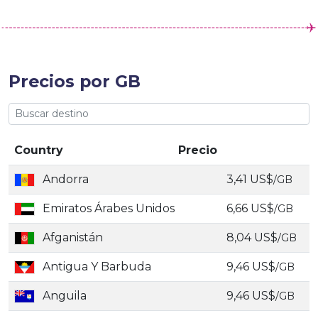
Precios por GB
Country
Precio
Andorra
3,41 US$
/GB
Emiratos Árabes Unidos
6,66 US$
/GB
Afganistán
8,04 US$
/GB
Antigua Y Barbuda
9,46 US$
/GB
Anguila
9,46 US$
/GB