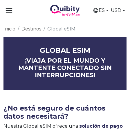
ES
USD
Inicio
Destinos
Global eSIM
GLOBAL ESIM
¡VIAJA POR EL MUNDO Y
MANTENTE CONECTADO SIN
INTERRUPCIONES!
¿No está seguro de cuántos
datos necesitará?
Nuestra Global eSIM ofrece una
solución de pago