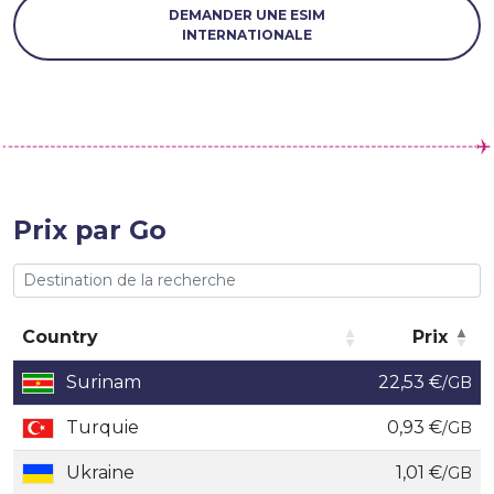
DEMANDER UNE ESIM
INTERNATIONALE
Prix par Go
Country
Prix
Country
Prix
Surinam
22,53 €
/GB
Turquie
0,93 €
/GB
Ukraine
1,01 €
/GB