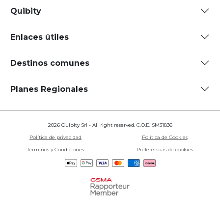
Quibity
Enlaces útiles
Destinos comunes
Planes Regionales
2026 Quibity Srl - All right reserved. C.O.E. SM31836
Política de privacidad
Política de Cookies
Términos y Condiciones
Preferencias de cookies