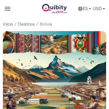
ES
USD
Inicio
Destinos
Bolivia