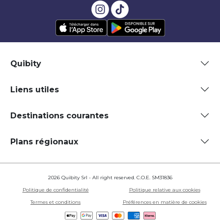
Quibity
Liens utiles
Destinations courantes
Plans régionaux
2026 Quibity Srl - All right reserved. C.O.E. SM31836
Politique de confidentialité
Politique relative aux cookies
Termes et conditions
Préférences en matière de cookies