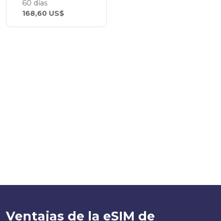
60 días
168,60 US$
Ventajas de la eSIM de