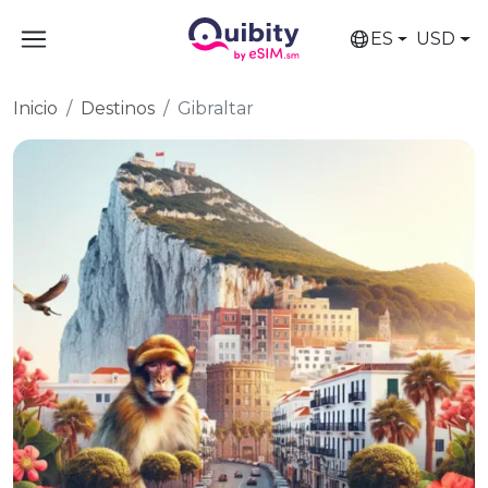
ES
USD
Inicio
Destinos
Gibraltar