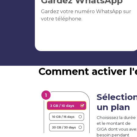
Gardez WhatsApp
Gardez votre numéro WhatsApp sur
votre téléphone.
Comment activer l'
Sélectio
un plan
Choisissez la durée
et le montant de
GIGA dont vous ave
besoin pendant