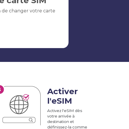
e carte SIM
n de changer votre carte
Activer
l'eSIM
Activez l'eSIM dès
votre arrivée à
destination et
définissez-la comme