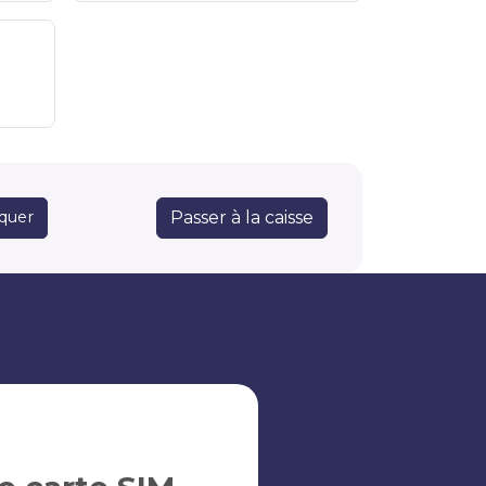
Passer à la caisse
quer