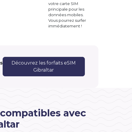
votre carte SIM
principale pour les
données mobiles.
Vous pourrez surfer
immédiatement !
rs
Découvrez les forfaits eSIM
Gibraltar
 compatibles avec
ltar