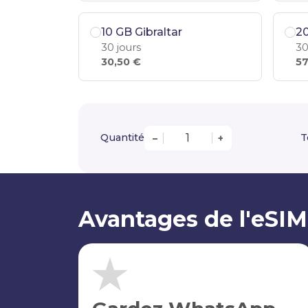
10 GB Gibraltar
20
30 jours
30
30,50 €
57
Quantité
T
–
+
Avantages de l'eSIM 