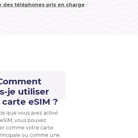
te des téléphones pris en charge
 Comment
s-je utiliser
carte eSIM ?
ois que vous avez activé
 eSIM, vous pouvez
liser comme votre carte
rincipale ou comme une