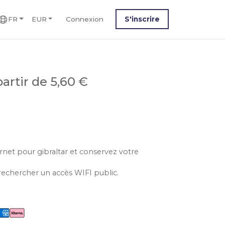
FR
EUR
Connexion
S'inscrire
partir de 5,60 €
ernet pour gibraltar et conservez votre
rechercher un accès WIFI public.