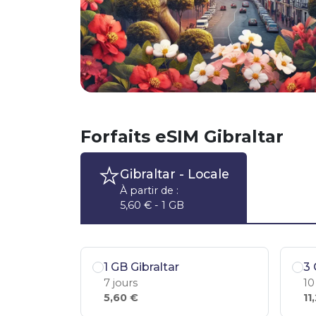
Forfaits eSIM Gibraltar
Gibraltar
- Locale
À partir de :
5,60 € - 1 GB
1 GB Gibraltar
3 
7 jours
10
5,60 €
11