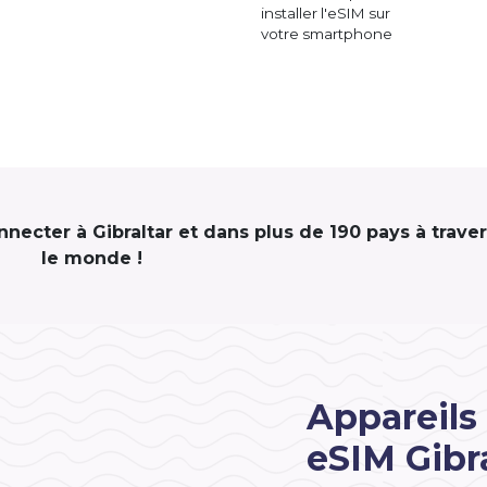
installer l'eSIM sur
votre smartphone
nnecter à Gibraltar et dans plus de 190 pays à trave
le monde !
Appareils
eSIM Gibra