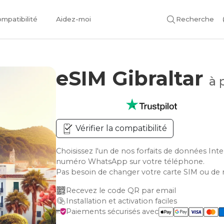
mpatibilité
Aidez-moi
Recherche
eSIM Gibraltar
à 
Vérifier la compatibilité
Choisissez l'un de nos forfaits de données Int
numéro WhatsApp sur votre téléphone.
Pas besoin de changer votre carte SIM ou de 
Recevez le code QR par email
Installation et activation faciles
Paiements sécurisés avec