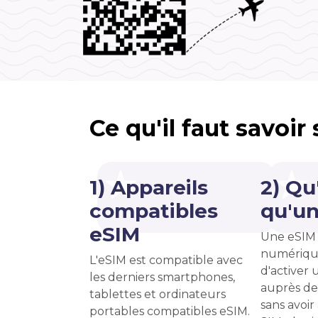
Ce qu'il faut savoir
1) Appareils
2) Qu
compatibles
qu'un
eSIM
Une eSIM 
numériqu
L'eSIM est compatible avec
d'activer u
les derniers smartphones,
auprès de
tablettes et ordinateurs
sans avoir
portables compatibles eSIM.