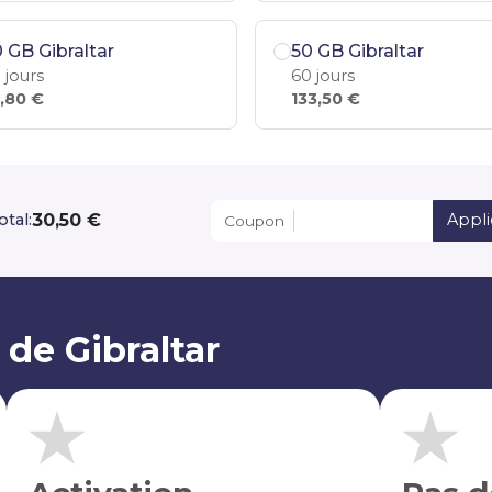
 GB Gibraltar
50 GB Gibraltar
 jours
60 jours
,80 €
133,50 €
30,50 €
otal:
Appli
Coupon
de Gibraltar