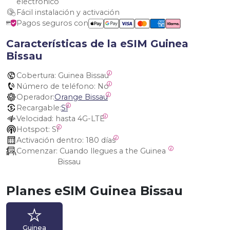
electrónico
Fácil instalación y activación
Pagos seguros con
Características de la eSIM Guinea
Bissau
Cobertura:
 Guinea Bissau
Número de teléfono:
 No
Operador:
Orange Bissau
Recargable:
Sí
Velocidad:
 hasta 4G-LTE
Hotspot:
 Sí
Activación dentro:
 180 días
Comenzar:
 Cuando llegues a the Guinea 
Bissau
Planes eSIM Guinea Bissau
Guinea