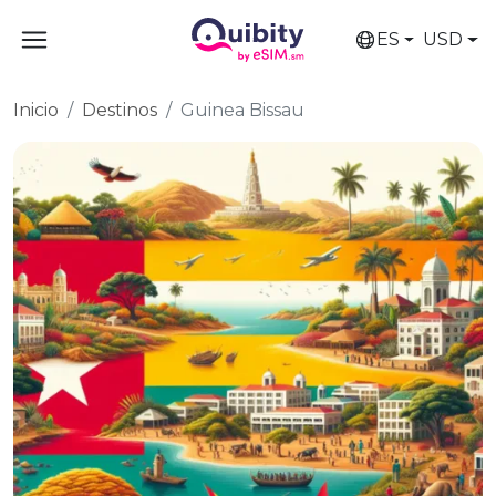
ES
USD
Inicio
Destinos
Guinea Bissau