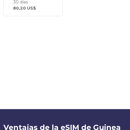
30 días
80,20 US$
Ventajas de la eSIM de Guinea