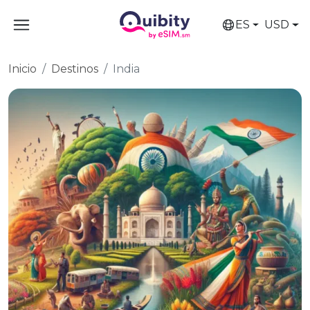
ES
USD
Inicio
Destinos
India