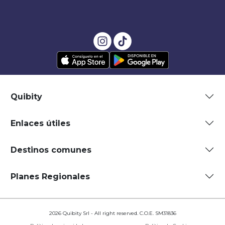
Quibity
Enlaces útiles
Destinos comunes
Planes Regionales
2026 Quibity Srl - All right reserved. C.O.E. SM31836