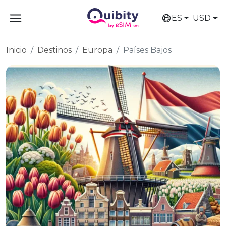
ES
USD
Inicio
Destinos
Europa
Países Bajos