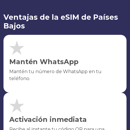
Ventajas de la eSIM de Países
Bajos
Mantén WhatsApp
Mantén tu número de WhatsApp en tu
teléfono.
Activación inmediata
Recibe al instante tu código QR para una