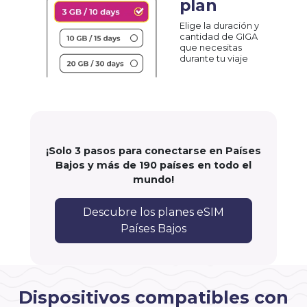
plan
Elige la duración y
cantidad de GIGA
que necesitas
durante tu viaje
¡Solo 3 pasos para conectarse en Países
Bajos y más de 190 países en todo el
mundo!
Descubre los planes eSIM
Países Bajos
Dispositivos compatibles con