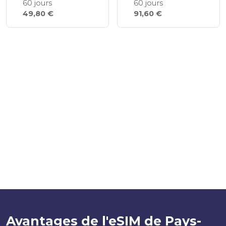
60 jours
60 jours
49,80 €
91,60 €
Avantages de l'eSIM de Pays-