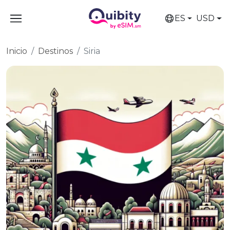
ES
USD
Inicio
Destinos
Siria