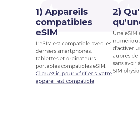
1) Appareils
2) Qu
compatibles
qu'un
eSIM
Une eSIM 
numérique
L'eSIM est compatible avec les
d'activer u
derniers smartphones,
auprès de 
tablettes et ordinateurs
sans avoir 
portables compatibles eSIM.
SIM physiq
Cliquez ici pour vérifier si votre
appareil est compatible