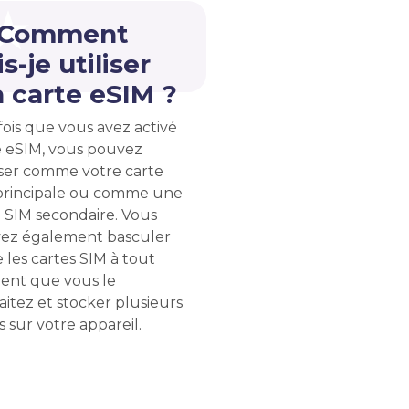
 Comment
s-je utiliser
 carte eSIM ?
ois que vous avez activé
e eSIM, vous pouvez
liser comme votre carte
principale ou comme une
 SIM secondaire. Vous
ez également basculer
 les cartes SIM à tout
nt que vous le
itez et stocker plusieurs
 sur votre appareil.