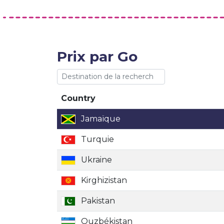
Prix par Go
Country
Country
Jamaïque
Turquie
Ukraine
Kirghizistan
Pakistan
Ouzbékistan