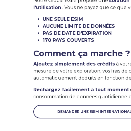
Notre Global eSIM propose une
solution
l'utilisation
. Vous ne payez que ce que vo
UNE SEULE ESIM
AUCUNE LIMITE DE DONNÉES
PAS DE DATE D'EXPIRATION
170 PAYS COUVERTS
Comment ça marche ?
Ajoutez simplement des crédits
à votr
mesure de votre exploration, vos frais de
automatiquement déduits en fonction de v
Rechargez facilement à tout moment
consommation de données quotidienne po
DEMANDER UNE ESIM INTERNATIONA