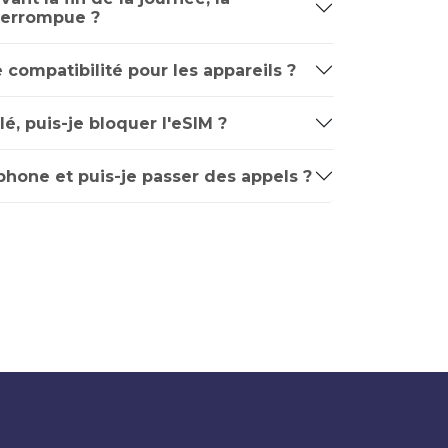
nterrompue ?
e compatibilité pour les appareils ?
é, puis-je bloquer l'eSIM ?
phone et puis-je passer des appels ?