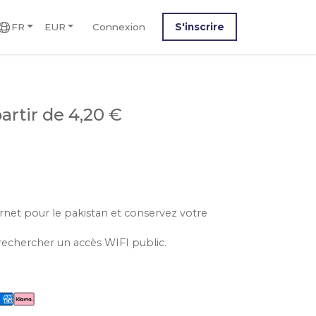
FR
EUR
Connexion
S'inscrire
partir de 4,20 €
ernet pour le pakistan et conservez votre
rechercher un accès WIFI public.