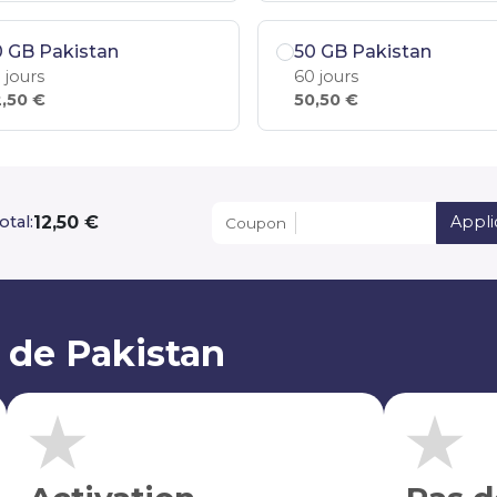
 GB Pakistan
50 GB Pakistan
 jours
60 jours
,50 €
50,50 €
12,50 €
otal:
Appli
Coupon
 de Pakistan