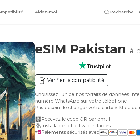
mpatibilité
Aidez-moi
Recherche
eSIM Pakistan
à 
Vérifier la compatibilité
Choisissez l'un de nos forfaits de données Int
numéro WhatsApp sur votre téléphone.
Pas besoin de changer votre carte SIM ou de 
Recevez le code QR par email
Installation et activation faciles
Paiements sécurisés avec