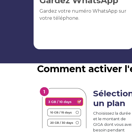
Gardez WhatsApp
Gardez votre numéro WhatsApp sur
votre téléphone.
Comment activer l'
Sélectio
un plan
Choisissez la durée
et le montant de
GIGA dont vous ave
besoin pendant