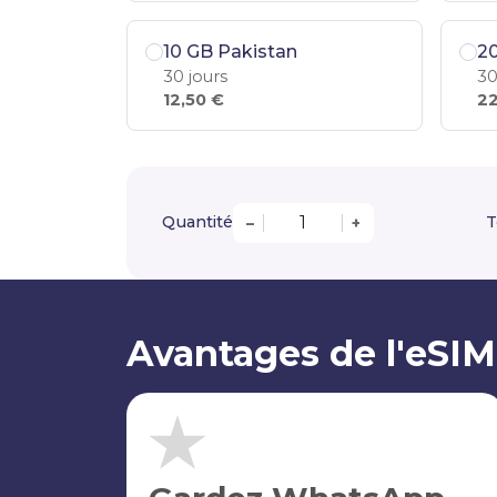
10 GB Pakistan
20
30 jours
30
12,50 €
22
Quantité
T
–
+
Avantages de l'eSIM