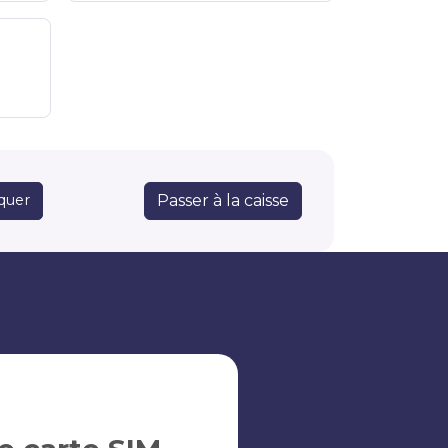
Passer à la caisse
quer