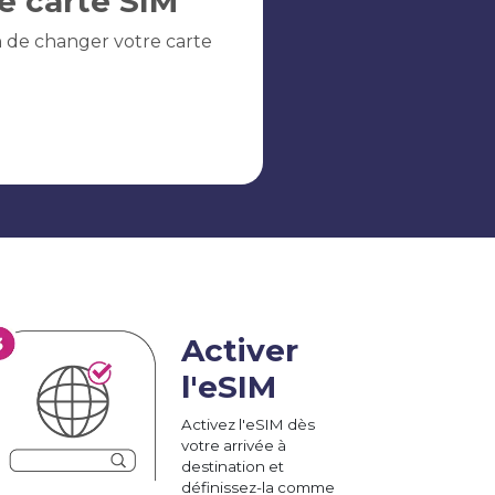
e carte SIM
n de changer votre carte
Activer
l'eSIM
Activez l'eSIM dès
votre arrivée à
destination et
définissez-la comme