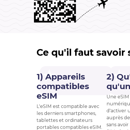
Ce qu'il faut savoir
1) Appareils
2) Qu
compatibles
qu'un
eSIM
Une eSIM 
numériqu
L'eSIM est compatible avec
d'activer u
les derniers smartphones,
auprès de
tablettes et ordinateurs
sans avoir
portables compatibles eSIM.