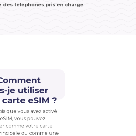
te des téléphones pris en charge
 Comment
s-je utiliser
carte eSIM ?
ois que vous avez activé
 eSIM, vous pouvez
liser comme votre carte
rincipale ou comme une