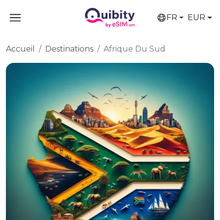
FR
EUR
Accueil
Destinations
Afrique Du Sud