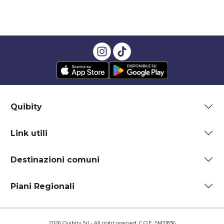
Quibity
Link utili
Destinazioni comuni
Piani Regionali
2026 Quibity Srl - All right reserved. C.O.E. SM31836